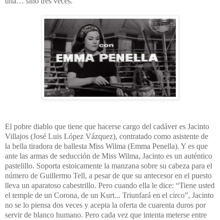
una… sino tres veces.
El pobre diablo que tiene que hacerse cargo del cadáver es Jacinto
Villajos (José Luis López Vázquez), contratado como asistente de
la bella tiradora de ballesta Miss Wilma (Emma Penella). Y es que
ante las armas de seducción de Miss Wilma, Jacinto es un auténtico
pastelillo. Soporta estoicamente la manzana sobre su cabeza para el
número de Guillermo Tell, a pesar de que su antecesor en el puesto
lleva un aparatoso cabestrillo. Pero cuando ella le dice: “Tiene usted
el temple de un Corona, de un Kurt... Triunfará en el circo”, Jacinto
no se lo piensa dos veces y acepta la oferta de cuarenta duros por
servir de blanco humano.
Pero cada vez que intenta meterse entre