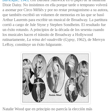
Dixie Daisy. No insistimos en ella porque tarde o temprano volverá
a asomar por Circo Méliès y por no restar pro
tagonismo a su autora,
que también escribió un volumen de memorias en las que se basó
Arthur Laurents para escribir un musical de Broadway. La partitura
corrió a cargo de Jule Styne y Stephen Sondheim. El resultado fue
un éxito rotundo. A principios de la década de los sesenta cuando
los musicales hacen el tránsito de Broadway a Hollywood
rutinariamente,
La reina del vaudeville
(
Gypsy
, 1962), de Mervyn
LeRoy, constituye un éxito fulgurante.
Natalie Wood que en principio no parecía la elección más