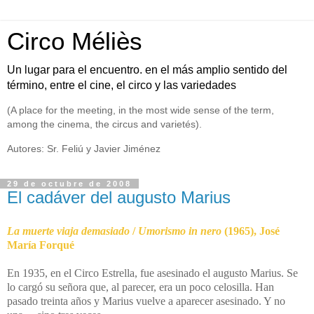
Circo Méliès
Un lugar para el encuentro. en el más amplio sentido del
término, entre el cine, el circo y las variedades
(A place for the meeting, in the most wide sense of the term,
among the cinema, the circus and varietés).
Autores: Sr. Feliú y Javier Jiménez
29 de octubre de 2008
El cadáver del augusto Marius
La muerte viaja demasiado
/
Umorismo in nero
(1965), José
María Forqué
En 1935, en el Circo Estrella, fue asesinado el augusto Marius. Se
lo cargó su señora que, al parecer, era un poco celosilla. Han
pasado treinta años y Marius vuelve a aparecer asesinado. Y no