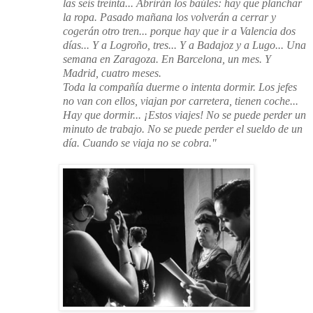
las seis treinta... Abrirán los baúles: hay que planchar
la ropa. Pasado mañana los volverán a cerrar y
cogerán otro tren... porque hay que ir a Valencia dos
días... Y a Logroño, tres... Y a Badajoz y a Lugo... Una
semana en Zaragoza. En Barcelona, un mes. Y
Madrid, cuatro meses.
Toda la compañía duerme o intenta dormir. Los jefes
no van con ellos, viajan por carretera, tienen coche...
Hay que dormir... ¡Estos viajes! No se puede perder un
minuto de trabajo. No se puede perder el sueldo de un
día. Cuando se viaja no se cobra."