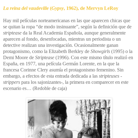
La reina del vaudeville
(
Gypsy
, 1962), de Mervyn LeRoy
Hay mil películas norteamericanas en las que aparecen chicas que
se quitan la ropa “de modo insinuante”, según la definición que de
striptease
da la Real Academia Española, aunque generalmente
aparecen al fondo, desenfocadas, mientras un periodista o un
detective realizan una investigación. Ocasionalmente ganan
protagonismo, como la Elizabeth Berkley de
Showgirls
(1995) o la
Demi Moore de
Striptease
(1996). Con este mismo título realizó en
España, en 1977, una película Germán Lorente, en la que la
francesa Corinne Clery asumía el protagonismo femenino.
Sin
embargo, a efectos de esta entrada dedicada a las
stripteuses
-
strippers
para los sajonizantes-, la primera en comparecer en este
escenario es…
(Redoble de caja)