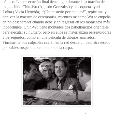
cómico. La persecución final tiene lugar durante la actuación del
mago chino Chin-Wu (Agustín González) y su coqueta ayudante
Lolita (Alicia Hermida). “¡Un misterio por minuto!”, repite una y
otra vez la maestra de ceremonias, mientras madame Wu se empeña
en no desaparecer cuando debe y en regresar en los momentos más
inoportunos. Chin-Wu tiene montados dos pabelloncitos orientales
para ejecutar su número, pero en ellos se materializan perseguidores
y perseguidos, como en una película de dibujos animados.
Finalmente, los culpables caerán en la red desde un baúl atravesado
por sables suspendido en lo alto de la carpa.