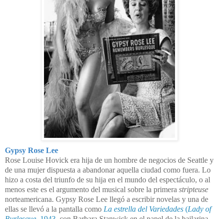
Gypsy Rose Lee
Rose Louise Hovick era hija de un hombre de negocios de Seattle y
de una mujer dispuesta a abandonar aquella ciudad como fuera. Lo
hizo a costa del triunfo de su hija en el mundo del espectáculo, o al
menos este es el argumento del musical sobre la primera
stripteuse
norteamericana. Gypsy Rose Lee llegó a escribir novelas y una de
ellas se llevó a la pantalla como
La estrella del Variedades
(
Lady of
Burlesque
, 1943,
con Barbara Stanwick en el papel de la bailarina