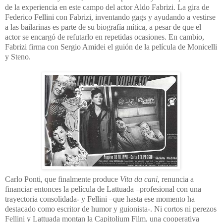
de la experiencia en este campo del actor Aldo Fabrizi. La gira de
Federico Fellini con Fabrizi, inventando gags y ayudando a vestirse
a las bailarinas es parte de su biografía mítica, a pesar de que el
actor se encargó de refutarlo en repetidas ocasiones. En cambio,
Fabrizi firma con Sergio Amidei el guión de la película de Monicelli
y Steno.
Carlo Ponti, que finalmente produce
Vita da cani
, renuncia a
financiar entonces la película de Lattuada –profesional con una
trayectoria consolidada- y Fellini –que hasta ese momento ha
destacado como escritor de humor y guionista-. Ni cortos ni perezos
Fellini y Lattuada montan la Capitolium Film, una cooperativa