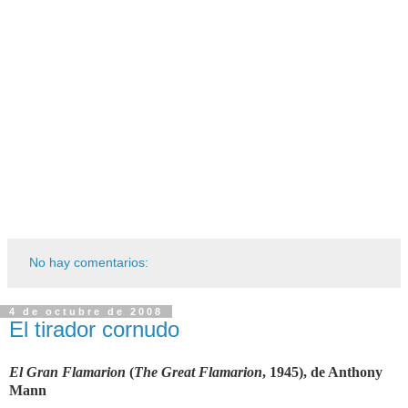
No hay comentarios:
4 de octubre de 2008
El tirador cornudo
El Gran Flamarion
(
The Great Flamarion
, 1945), de Anthony
Mann