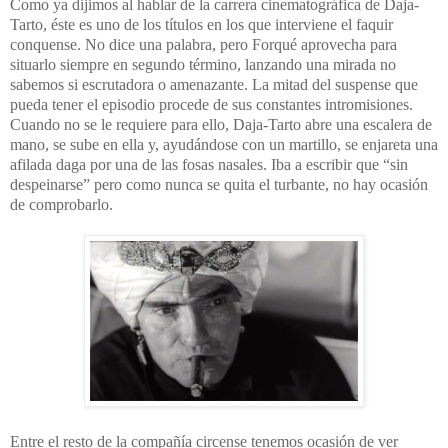
Como ya dijimos al hablar de la carrera cinematográfica de Daja-
Tarto, éste es uno de los títulos en los que interviene el faquir
conquense. No dice una palabra, pero Forqué aprovecha para
situarlo siempre en segundo término, lanzando una mirada no
sabemos si escrutadora o amenazante. La mitad del suspense que
pueda tener el episodio procede de sus constantes intromisiones.
Cuando no se le requiere para ello, Daja-Tarto abre una escalera de
mano, se sube en ella y, ayudándose con un martillo, se enjareta una
afilada daga por una de las fosas nasales. Iba a escribir que “sin
despeinarse” pero como nunca se quita el turbante, no hay ocasión
de comprobarlo.
Entre el resto de la compañía circense tenemos ocasión de ver