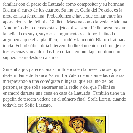
familiar con el padre de Lattuada como compositor y su hermana
Bianca al cargo de los cuartos. Su mujer, Carla del Poggio, es la
protagonista femenina. Probablemente haya que contar entre las
aportaciones de Fellini a Giulietta Massina como la vedette Melina
Amour. Todo lo demás está sujeto a discusión: Fellini asegura que
la película es suya, suyo es el argumento y el tono; Lattuada
argumenta que él la planificó, la rodó y la montó. Bianca Lattuada
tercia: Fellini sólo habría intervenido directamente en el rodaje de
tres escenas y una de ellas fue cortada en montaje por donde ni
siquiera se molestó en aparecer.
Sin embargo, parece clara su influencia en la presencia siempre
desternillante de Franca Valeri. La Valeri debuta ante las cámaras
interpretando a una coreógrafa húngara, que era uno de los
personajes que solía encarnar en la radio y del que Fellini se
enamoró durante una cena en casa de Lattuada. También tiene un
papelín de tercera vedette en el número final, Sofía Loren, cuando
todavía era Sofía Lazzaro.