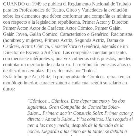
C
UANDO
en 1949 se publica el Reglamento Nacional de Trabajo
para los Profesionales de Teatro, Circo y Variedades la evolución
sobre los elementos que deben conformar una compañía es mínima
con respecto a la legislación republicana. Primer Actor y Director,
Primer Actor, Actor de Carácter, Actor Cómico, Primer Galán,
Galán Joven, Galán Cómico, Característico o Genérico, Racionistas
(hombres y mujeres), Primera Actriz, Segunda Actriz, Dama de
Carácter, Actriz Cómica, Característica o Genérica, además de un
Director de Escena o Artístico. Las compañías cuentan por tanto,
con diecisiete intérpretes y, una vez cubiertos estos puestos, pueden
contratar un meritorio de cada sexo. La retribución en estos años es
de diez duros en plaza fija y dos más por “bolos”.
Es la tribu que Ana Ruiz, la protagonista de Cómicos, retrata en su
monólogo interior, caracterizando a cada cual según su salario en
duros:
"Cómicos... Cómicos. Este departamento y los dos
siguientes. Gran Compañía de Comedias Soler-
Salas... Primera actriz: Consuelo Soler. Primer actor y
director: Antonio Salas... Y los cómicos. Han cogido el
tren a las tres y media, después de la función de la
noche. Llegarán a las cinco de la tarde: se debuta a