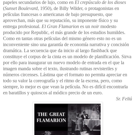
papeles secundarios de lujo, como en
El crepúsculo de los dioses
(
Sunset Boulevard
, 1950), de Billy Wilder, o protagonistas en
películas francesas o americanas de bajo presupuesto, que
aprovechan, más que su reputación, su imponente físico y su
entrega profesional.
El Gran Flamarion
es un
noir
modesto
producido por Republic, el más grande de los estudios humildes.
Como en tantas otras películas del mismo género esto no es un
inconveniente sino una garantía de economía narrativa y concisión
dramática. La secuencia que da inicio al largo flashback que
constituye el corpus de la cinta es un modelo de planificación. Sirva
por ello para inaugurar un nuevo modelo de entrada en el que la
imagen manda sobre el texto, ilustrando rutinas revisteriles y
números circenses. Lástima que el formato no permita apreciar en
todo su valor la coreografía y el ritmo de la escena, pero, como
siempre, lo mejor es que vean la película. No es difícil encontrarla
en baratillos y quioscos al módico precio de un euro.
Sr. Feliú