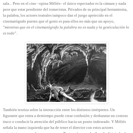
sala... Pero en el cine –opina Méliès– el único espectador es la cámara y nada
peor que estar pendiente del tomavistas. Privados de su principal herramienta,
la palabra, los actores teatrales tampoco dan el juego apetecido en el
cinematógrafo puesto que el gesto es para ellos no más que un apoyo,
“
mientras que en el cinematógrafo la palabra no es nada y la gesticulación lo
es todo
”.
También teoriza sobre la interacción entre los distintos intérpretes. Un
figurante que entra a destiempo puede crear confusión y desbaratar un costoso
truco o conducir la atención del público hacia un punto indeseado. Y Méliès
señala la mano izquierda que ha de tener el director con estos actores