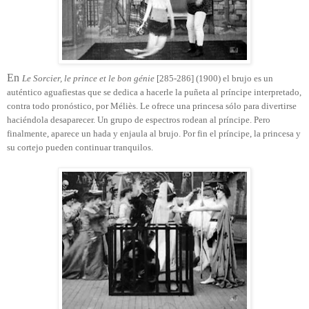
En
Le Sorcier, le prince et le bon génie
[285-286] (1900) el brujo es un
auténtico aguafiestas que se dedica a hacerle la puñeta al príncipe interpretado,
contra todo pronóstico, por Méliès. Le ofrece una princesa sólo para divertirse
haciéndola desaparecer. Un grupo de espectros rodean al príncipe. Pero
finalmente, aparece un hada y enjaula al brujo. Por fin el príncipe, la princesa y
su cortejo pueden continuar tranquilos.