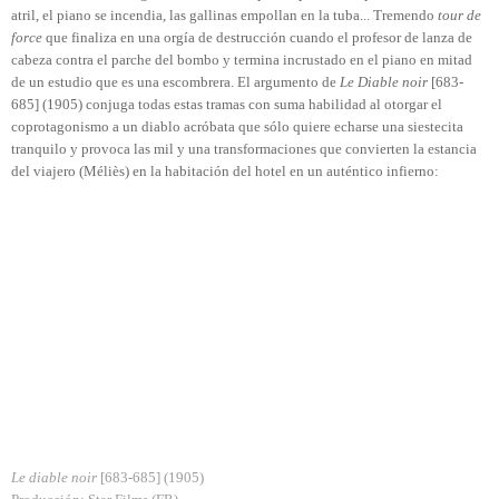
atril, el piano se incendia, las gallinas empollan en la tuba... Tremendo
tour de
force
que finaliza en una orgía de destrucción cuando el profesor de lanza de
cabeza contra el parche del bombo y termina incrustado en el piano en mitad
de un estudio que es una escombrera. El argumento de
Le Diable noir
[683-
685] (1905) conjuga todas estas tramas con suma habilidad al otorgar el
coprotagonismo a un diablo acróbata que sólo quiere echarse una siestecita
tranquilo y provoca las mil y una transformaciones que convierten la estancia
del viajero (Méliès) en la habitación del hotel en un auténtico infierno:
Le diable noir
[683-685] (1905)