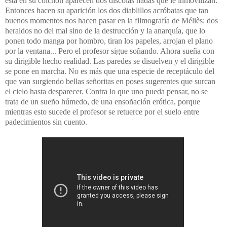
está en su colchón aparecen dos díscolas hadas que le inmovilizan.
Entonces hacen su aparición los dos diablillos acróbatas que tan
buenos momentos nos hacen pasar en la filmografía de Méliès: dos
heraldos no del mal sino de la destrucción y la anarquía, que lo
ponen todo manga por hombro, tiran los papeles, arrojan el plano
por la ventana... Pero el profesor sigue soñando. Ahora sueña con
su dirigible hecho realidad. Las paredes se disuelven y el dirigible
se pone en marcha. No es más que una especie de receptáculo del
que van surgiendo bellas señoritas en poses sugerentes que surcan
el cielo hasta desparecer. Contra lo que uno pueda pensar, no se
trata de un sueño húmedo, de una ensoñación erótica, porque
mientras esto sucede el profesor se retuerce por el suelo entre
padecimientos sin cuento.