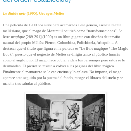
Le diable noir
(1905), Georges Méliès
Una película de 1900 nos sirve para acercarnos a ese género, esencialmente
mélièsiano, que el mago de Montreuil bautizó como “transformaciones”.
Le
livre magique
[289-291] (1900) es un libro gigante con diseños de tamaño
natural del propio Méliès: Pierrot, Colombina, Polichinela, Arlequín… A
destacar que el título que figura en la portada es “Le livre magique / The Magic
Book”, puesto que el negocio de Méliès se dirigía tanto al público francés
como al anglófono. El mago hace cobrar vida a los personajes pero estos se le
desmandan. El pierrot se resiste a volver a las páginas del libro mágico.
Finalmente el mamotreto se le cae encima y lo aplasta. No importa, el mago
aparece acto seguido por la puerta del fondo, recoge el libraco del suelo y se
marcha tras saludar al público.