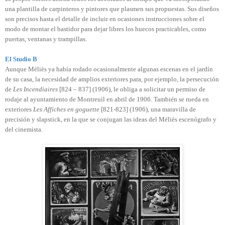
una plantilla de carpinteros y pintores que plasmen sus propuestas. Sus diseños
son precisos hasta el detalle de incluir en ocasiones instrucciones sobre el
modo de montar el bastidor para dejar libres los huecos practicables, como
puertas, ventanas y trampillas.
El Studio B
Aunque Méliès ya había rodado ocasionalmente algunas escenas en el jardín
de su casa, la necesidad de amplios exteriores para, por ejemplo, la persecución
de
Les Incendiaires
[824 – 837] (1906), le obliga a solicitar un permiso de
rodaje al ayuntamiento de Montreuil en abril de 1906. También se rueda en
exteriores
Les Affiches en goguette
[821-823] (1906), una maravilla de
precisión y slapstick, en la que se conjugan las ideas del Méliès escenógrafo y
del cinemista.