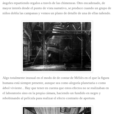
ángeles repartiendo regalos a través de las chimeneas. Otro encadenado, de
mayor interés desde el punto de vista narrativo, se produce cuando un grupo de
niños dobla las campanas y vemos un plano de detalle de una de ellas tañendo.
Algo totalmente inusual en el modo de de contar de Méliès en el que la figura
humana está siempre presente, aunque sea como alegoría planetaria o como
árbol viviente... Hay que tener en cuenta que estos efectos no se realizaban en
el laboratorio sino en la propia cámara, haciendo un fundido en negro y
rebobinando al película para realizar el efecto contrario de apertura.