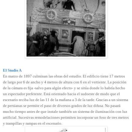
El Studio A
En marzo de 1897 culminan las obras del estudio. El edificio tiene 17 metros
de largo por 6 de ancho y 4 metros de altura con 6 en el vertiente. La posición
de la cámara es fija -salvo para algún efecto- y se sitúa donde lo habría hecho
un espectador preferente. Está orientado hacia el sudoeste de modo que el
escenario reciba luz de las 11 de la mañana a 3 de la tarde. Gracias a un sistema
de persianas se permite el paso de diversos grados de luz difusa. No pasará
mucho tiempo antes de que instale también un sistema de iluminación con luz
artificial. Sucesivas remodelaciones perimiten incorporar un foso de tres metros
y trampillas y rampas en el escenario.