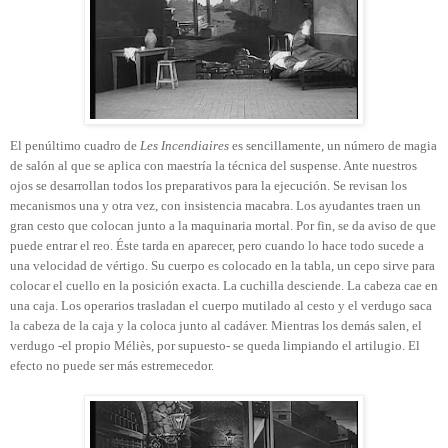
El penúltimo cuadro de
Les Incendiaires
es sencillamente, un número de magia
de salón al que se aplica con maestría la técnica del suspense. Ante nuestros
ojos se desarrollan todos los preparativos para la ejecución. Se revisan los
mecanismos una y otra vez, con insistencia macabra. Los ayudantes traen un
gran cesto que colocan junto a la maquinaria mortal. Por fin, se da aviso de que
puede entrar el reo. Éste tarda en aparecer, pero cuando lo hace todo sucede a
una velocidad de vértigo. Su cuerpo es colocado en la tabla, un cepo sirve para
colocar el cuello en la posición exacta. La cuchilla desciende. La cabeza cae en
una caja. Los operarios trasladan el cuerpo mutilado al cesto y el verdugo saca
la cabeza de la caja y la coloca junto al cadáver. Mientras los demás salen, el
verdugo -el propio Méliès, por supuesto- se queda limpiando el artilugio. El
efecto no puede ser más estremecedor.