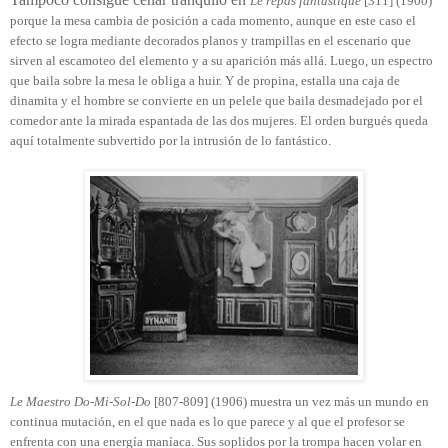
Le repas fantastique
[311] (1900)
porque la mesa cambia de posición a cada momento, aunque en este caso el
efecto se logra mediante decorados planos y trampillas en el escenario que
sirven al escamoteo del elemento y a su aparición más allá. Luego, un espectro
que baila sobre la mesa le obliga a huir. Y de propina, estalla una caja de
dinamita y el hombre se convierte en un pelele que baila desmadejado por el
comedor ante la mirada espantada de las dos mujeres. El orden burgués queda
aquí totalmente subvertido por la intrusión de lo fantástico.
Le Maestro Do-Mi-Sol-Do
[807-809] (1906) muestra un vez más un mundo en
continua mutación, en el que nada es lo que parece y al que el profesor se
enfrenta con una energía maníaca. Sus soplidos por la trompa hacen volar en