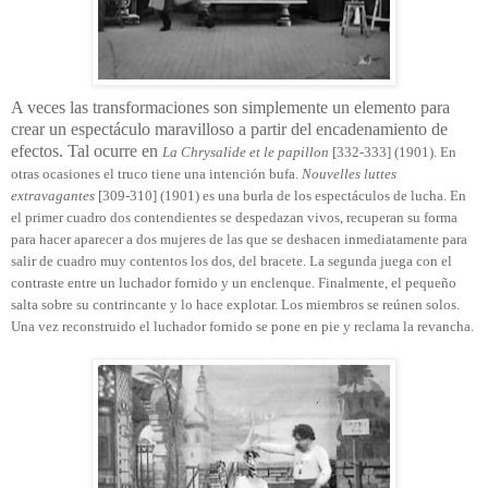
A veces las transformaciones son simplemente un elemento para
crear un espectáculo maravilloso a partir del encadenamiento de
efectos. Tal ocurre en
La Chrysalide et le papillon
[332-333] (1901). En
otras ocasiones el truco tiene una intención bufa.
Nouvelles luttes
extravagantes
[309-310] (1901) es una burla de los espectáculos de lucha. En
el primer cuadro dos contendientes se despedazan vivos, recuperan su forma
para hacer aparecer a dos mujeres de las que se deshacen inmediatamente para
salir de cuadro muy contentos los dos, del bracete. La segunda juega con el
contraste entre un luchador fornido y un enclenque. Finalmente, el pequeño
salta sobre su contrincante y lo hace explotar. Los miembros se reúnen solos.
Una vez reconstruido el luchador fornido se pone en pie y reclama la revancha.