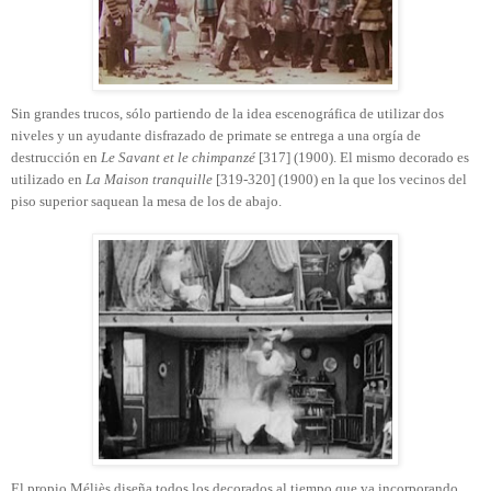
Sin grandes trucos, sólo partiendo de la idea escenográfica de utilizar dos
niveles y un ayudante disfrazado de primate se entrega a una orgía de
destrucción en
Le Savant et le chimpanzé
[317] (1900). El mismo decorado es
utilizado en
La Maison tranquille
[319-320] (1900) en la que los vecinos del
piso superior saquean la mesa de los de abajo.
El propio Méliès diseña todos los decorados al tiempo que va incorporando