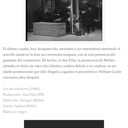
El último cuadro, hoy desaparecido, mostraba a los enterradores metiendo el
sencillo ataúd en la fosa sin ceremonia ninguna, con la sola presencia del
guardián del cementerio. De hecho, la Star Film, la productora de Méliès,
ofertaba el título sin estos dos últimos cuadros debido a su crudeza, en un
alarde promocional que sólo llegaría a igualar el psicotrónico William Castle
cincuenta años después.
Les Incendiaires
(1906)
Producción: Star Film (FR)
Dirección: Georges Méliès.
Guión: Gaston Méliès.
Blanco y negro.