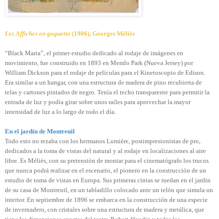
Les Affiches en goguette
(1906), Georges Méliès
“Black Maria”, el primer estudio dedicado al rodaje de imágenes en
movimiento, fue construido en 1893 en Memlo Park (Nueva Jersey) por
William Dickson para el rodaje de películas para el Kinetoscopio de Edison.
Era similar a un hangar, con una estructura de madera de pino recubierta de
telas y cartones pintados de negro. Tenía el techo transparente para permitir la
entrada de luz y podía girar sobre unos raíles para aprovechar la mayor
intensidad de luz a lo largo de todo el día.
En el jardín de Montreuil
Todo esto no rezaba con los hermanos Lumière, postimpresionistas de pro,
dedicados a la toma de vistas del natural y al rodaje en localizaciones al aire
libre. Es Méliès, con su pretensión de montar para el cinematógrafo los trucos
que nunca podrá realizar en el escenario, el pionero en la construcción de un
estudio de toma de vistas en Europa. Sus primeras cintas se ruedan en el jardín
de su casa de Montreuil, en un tabladillo colocado ante un telón que simula un
interior. En septiembre de 1896 se embarca en la construcción de una especie
de invernadero, con cristales sobre una estructura de madera y metálica, que