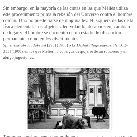
Sin embargo, en la mayoría de las cintas en las que Méliès utiliza
este procedimiento prima la rebelión del Universo contra el hombre
común. Uno no puede fiarse de ninguna ley. Ni siquiera de las de la
física elemental. Los objetos salen volando, desaparecen, cambian
de lugar y el hombre se encuentra en un estado de ofuscación
permanente, como en los divertimentos
Spiritisme abracadabrant
[293] (1900) o
Le Déshabillage impossible
[312-
313] (1900), en los que Méliés no consigue despojarse de un sombrero y un
abrigo juguetones.
Tampoco consigue cenar tranquilo en