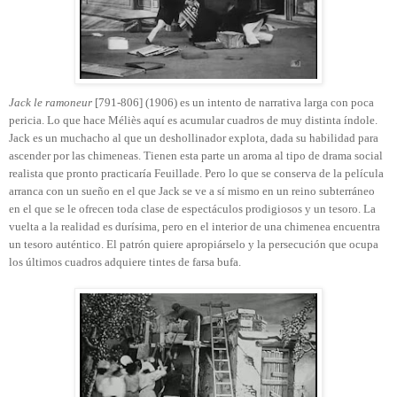
Jack le ramoneur
[791-806] (1906) es un intento de narrativa larga con poca
pericia. Lo que hace Méliès aquí es acumular cuadros de muy distinta índole.
Jack es un muchacho al que un deshollinador explota, dada su habilidad para
ascender por las chimeneas. Tienen esta parte un aroma al tipo de drama social
realista que pronto practicaría Feuillade. Pero lo que se conserva de la película
arranca con un sueño en el que Jack se ve a sí mismo en un reino subterráneo
en el que se le ofrecen toda clase de espectáculos prodigiosos y un tesoro. La
vuelta a la realidad es durísima, pero en el interior de una chimenea encuentra
un tesoro auténtico. El patrón quiere apropiárselo y la persecución que ocupa
los últimos cuadros adquiere tintes de farsa bufa.