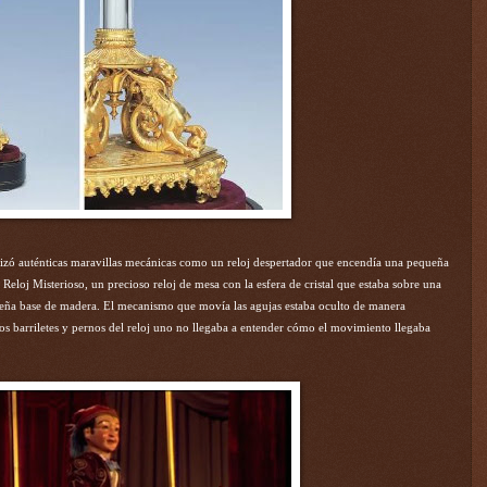
izó auténticas maravillas mecánicas como un reloj despertador que encendía una pequeña
l Reloj Misterioso, un precioso reloj de mesa con la esfera de cristal que estaba sobre una
eña base de madera. El mecanismo que movía las agujas estaba oculto de manera
s barriletes y pernos del reloj uno no llegaba a entender cómo el movimiento llegaba