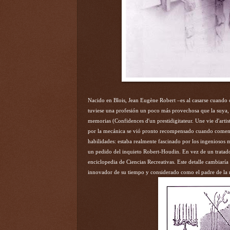
Nacido en Blois, Jean Eugène Robert –es al casarse cuando
tuviese una profesión un poco más provechosa que la suya, 
memorias (Confidences d'un prestidigitateur. Une vie d'arti
por la mecánica se vió pronto recompensado cuando comenzó a
habilidades: estaba realmente fascinado por los ingeniosos 
un pedido del inquieto Robert-Houdin. En vez de un tratado 
enciclopedia de Ciencias Recreativas. Este detalle cambiarí
innovador de su tiempo y considerado como el padre de la