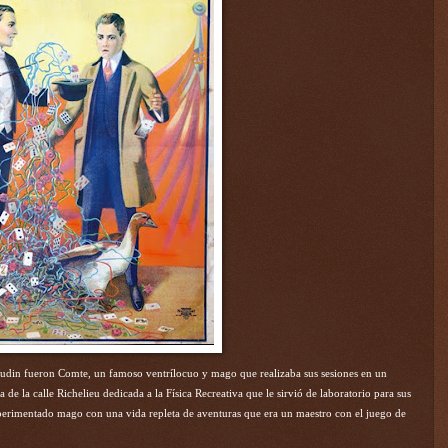
oudin fueron Comte, un famoso ventrílocuo y mago que realizaba sus sesiones en un
de la calle Richelieu dedicada a la Física Recreativa que le sirvió de laboratorio para sus
erimentado mago con una vida repleta de aventuras que era un maestro con el juego de