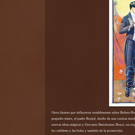
Otros ilustres que influyeron notablemente sobre Robert-H
pequeño teatro, el padre Roujol, dueño de una curiosa tienda 
nuevas ideas mágicas y Giovanni Bartolomeo Bosco, un exp
los cubiletes y las bolas y también de la promoción.