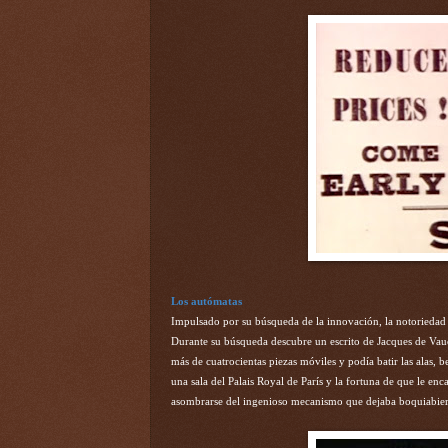
Los autómatas
Impulsado por su búsqueda de la innovación, la notoriedad 
Durante su búsqueda descubre un escrito de Jacques de Vauca
más de cuatrocientas piezas móviles y podía batir las alas,
una sala del Palais Royal de París y la fortuna de que le en
asombrarse del ingenioso mecanismo que dejaba boquiabiert