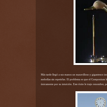
Más tarde llegó a sus manos un maravilloso y gigantesco 
melodías sin repetirlas. El problema es que el Componium l
únicamente por su intuición. Este éxito le trajo renombre,