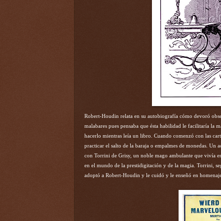
Robert-Houdin relata en su autobiografía cómo devoró obse
malabares pues pensaba que ésta habilidad le facilitaría la 
hacerlo mientras leía un libro. Cuando comenzó con las cart
practicar el salto de la baraja o empalmes de monedas. Un a
con Torrini de Grisy, un noble mago ambulante que vivía en
en el mundo de la prestidigitación y de la magia. Torrini, s
adoptó a Robert-Houdin y le cuidó y le enseñó en homenaje