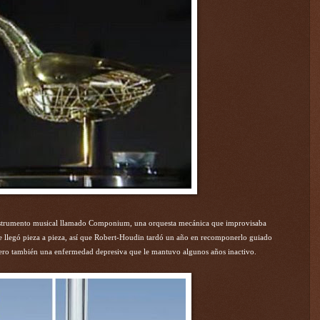
instrumento musical llamado Componium, una orquesta mecánica que improvisaba
e llegó pieza a pieza, así que Robert-Houdin tardó un año en recomponerlo guiado
 pero también una enfermedad depresiva que le mantuvo algunos años inactivo.