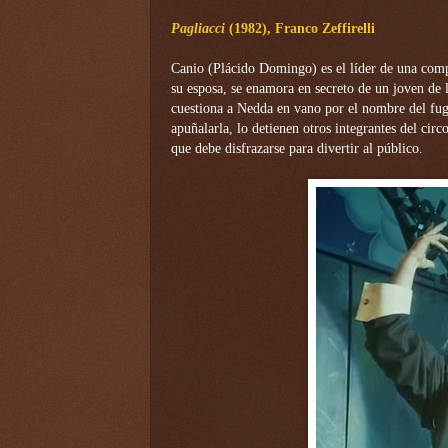
Pagliacci
(1982), Franco
Zeffirelli
Canio (Plácido Domingo) es el líder de una comp
su esposa, se enamora en secreto de un joven de l
cuestiona a Nedda en vano por el nombre del fugi
apuñalarla, lo detienen otros integrantes del cir
que debe disfrazarse para divertir al público.