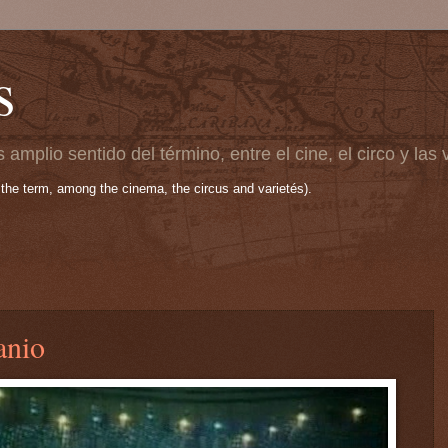
s
 amplio sentido del término, entre el cine, el circo y las
 the term, among the cinema, the circus and varietés).
anio