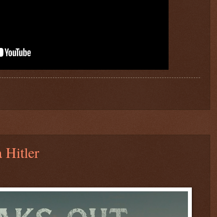
 Hitler