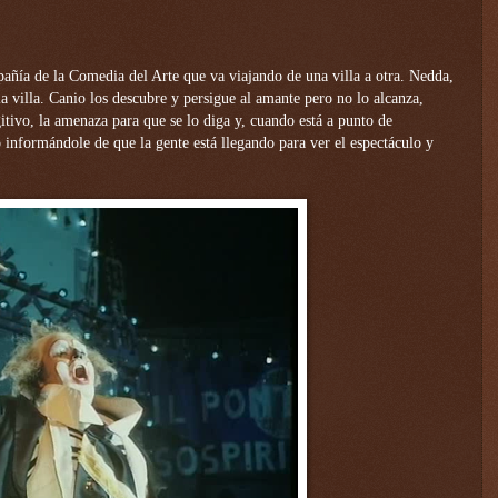
añía de la Comedia del Arte que va viajando de una villa a otra. Nedda,
a villa. Canio los descubre y persigue al amante pero no lo alcanza,
tivo, la amenaza para que se lo diga y, cuando está a punto de
co informándole de que la gente está llegando para ver el espectáculo y