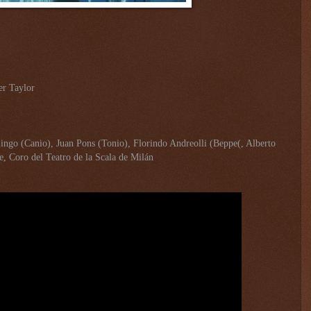
er Taylor
mingo (Canio), Juan Pons (Tonio), Florindo Andreolli (Beppe(, Alberto
e, Coro del Teatro de la Scala de Milán