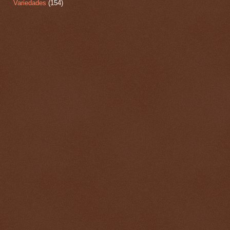
Variedades
(154)