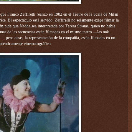
que Franco Zeffirelli realizó en 1982 en el Teatro de la Scala de Milán
ête. El espectáculo está servido. Zeffirelli no solamente exige filmar la
én pide que Nedda sea interpretada por Teresa Stratas, quien no había
gunas de las secuencias están filmadas en el mismo teatro —las más
s—, pero otras, la representación de la compañía, están filmadas en un
 auténticamente cinematográfico.