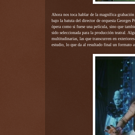
Ahora nos toca hablar de la magnífica grabación 
bajo la batuta del director de orquesta Georges Pr
ópera como si fuese una película, sino que tambi
sido seleccionada para la producción teatral. Al
multitudinarias, las que transcurren en exteriore
estudio, lo que da al resultado final un formato