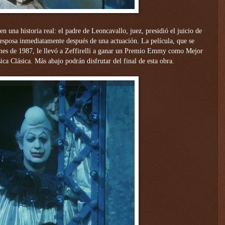
en una historia real: el padre de Leoncavallo, juez, presidió el juicio de
u esposa inmediatamente después de una actuación. La película, que se
nnes de 1987, le llevó a Zeffirelli a ganar un Premio Emmy como Mejor
ca Clásica. Más abajo podrán disfrutar del final de esta obra.