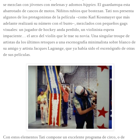
se mezclan con jóvenes con melenas y adornos
hippies
. El guardarropa esta
abarrotado de cascos de motos. Niñitos rubios que bostezan. Tati nos presenta
algunos de los protagonistas de la película –como Karl Kossmayer que más
adelante realizará su número con el burro–, mezclados con pequeños gags
visuales: un jugador de hockey anda perdido, un violinista espera
impaciente… el arco del violín que le trae su novia. Una singular troupe de
artistas da los últimos retoques a una escenografía minimalista sobre blanco de
su amigo y artista Jacques Lagrange, que ya había sido el escenógrafo de otras
de sus películas.
Con estos elementos Tati compone un excelente programa de circo, o de