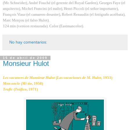
(Mr. Schneider), André Fouché (el gerente del Royal Garden), Georges Faye (el
arquitecto), Michel Francini (el maîtr), Henri Piccoli (el señor importante),
François Viaur (el camarero desastre), Robert Renaudin (el fotógrafo acróbata),
Marc Menjou (el falso Hulot).
124 min (version restaurada). Color (Eastmancolor).
No hay comentarios:
15 de abril de 2009
Monsieur Hulot
Les vacances de Monsieur Hulot
(
Las vacaciones de M. Hulot
, 1953)
Mon oncle
(
Mi tío
, 1958)
Trafic
(
Tráfico
, 1971)