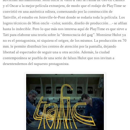
y el Oscar a la mejor película extranjera, de modo que el rodaje de PlayTime se
convirtió en una auténtica odisea, comenzando por la construcción de
Tativille, el estudio en Joinville-le-Pont donde se rodaría toda la película. Los
logros técnicos de Mon oncle –color, sonido, diseño de producción…- se afilan
hasta lo indecible. Pero lo que más nos interesa aquí de PlayTime es que sirve a
Tati para elaborar una teoría sobre la “democracia del gag”. Monsieur Hulot ya
no es el protagonista, ni siquiera el origen, de los mismos. La producción en 70
mm. le permite distribuir los centros de atención por la pantalla, dejando
libertad al espectador de seguir una u otra acción. Además, la ciudad
contemporánea se puebla de una serie de falsos Hulot que nos invitan a
desentendernos del supuesto protagonista.