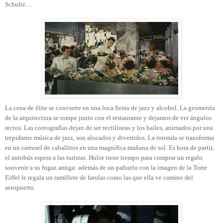
Schultz…
La cena de élite se convierte en una loca fiesta de jazz y alcohol. La geometría
de la arquitectura se rompe junto con el restaurante y dejamos de ver ángulos
rectos. Las coreografías dejan de ser rectilíneas y los bailes, animados por una
trepidante música de jazz, son alocados y divertidos. La rotonda se transforma
en un carrusel de caballitos en una magnífica mañana de sol. Es hora de partir,
el autobús espera a las turistas. Hulot tiene tiempo para comprar un regalo
souvenir a su fugaz amiga: además de un pañuelo con la imagen de la Torre
Eiffel le regala un ramillete de farolas como las que ella ve camino del
aeropuerto.