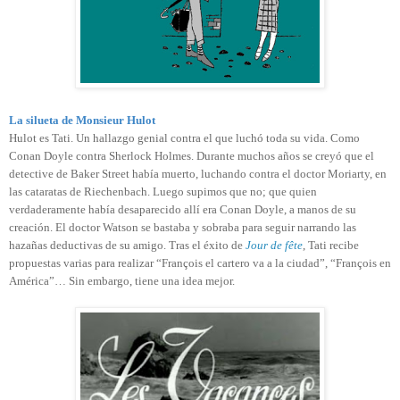
La silueta de Monsieur Hulot
Hulot es Tati. Un hallazgo genial contra el que luchó toda su vida. Como
Conan Doyle contra Sherlock Holmes. Durante muchos años se creyó que el
detective de Baker Street había muerto, luchando contra el doctor Moriarty, en
las cataratas de Riechenbach. Luego supimos que no; que quien
verdaderamente había desaparecido allí era Conan Doyle, a manos de su
creación. El doctor Watson se bastaba y sobraba para seguir narrando las
hazañas deductivas de su amigo. Tras el éxito de
Jour de fête
, Tati recibe
propuestas varias para realizar “François el cartero va a la ciudad”, “François en
América”… Sin embargo, tiene una idea mejor.