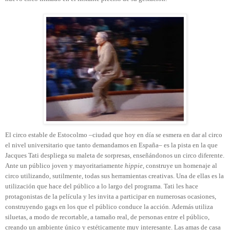
El circo estable de Estocolmo –ciudad que hoy en día se esmera en dar al circo
el nivel universitario que tanto demandamos en España– es la pista en la que
Jacques Tati despliega su maleta de sorpresas, enseñándonos un circo diferente.
Ante un público joven y mayoritariamente
hippie
, construye un homenaje al
circo utilizando, sutilmente, todas sus herramientas creativas. Una de ellas es la
utilización que hace del público a lo largo del programa. Tati les hace
protagonistas de la película y les invita a participar en numerosas ocasiones,
construyendo gags en los que el público conduce la acción. Además utiliza
siluetas, a modo de recortable, a tamaño real, de personas entre el público,
creando un ambiente único y estéticamente muy interesante. Las amas de casa