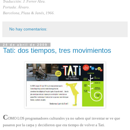
Traducción: J. Ferrer Aleu.
Portada: Álvaro.
Barcelona, Plaza & Janés, 1966.
No hay comentarios:
24 de abril de 2009
Tati: dos tiempos, tres movimientos
C
OMO LOS programadores culturales ya no saben qué inventar se ve que
pasaron por la carpa y decidieron que era tiempo de volver a Tati.