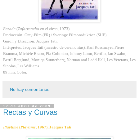
Parade
(
Zafarrancho en el circo
, 1973)
Producción: Gray-Film (FR) / Sveringe Filmproduktion (SUE)
Guión y Dirección: Jacques Tati.
Intérpretes: Jacques Tati (maestro de ceremonias), Karl Kossmayer, Pierre
Bramma, Michèle Brabo, Pia Colombo, Johnny Lonn, Bertilo, Jan Swahn,
Bertil Berglund, Moniqa Sunnerberg, Norman and Ladd Hall, Les Veterans, Les
Sipolas, Les Williams.
89 min. Color.
No hay comentarios:
17 de abril de 2009
Rectas y Curvas
Playtime
(
Playtime
, 1967), Jacques Tati