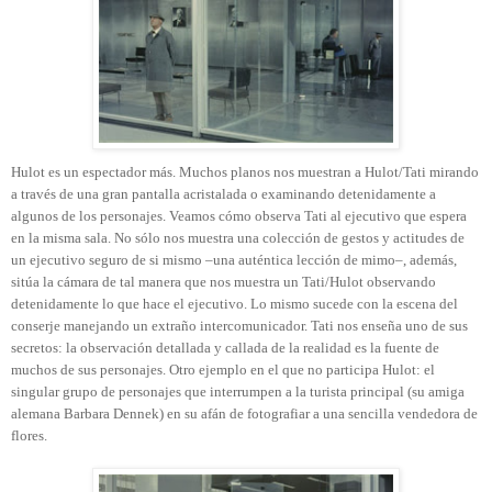
Hulot es un espectador más. Muchos planos nos muestran a Hulot/Tati mirando
a través de una gran pantalla acristalada o examinando detenidamente a
algunos de los personajes. Veamos cómo observa Tati al ejecutivo que espera
en la misma sala. No sólo nos muestra una colección de gestos y actitudes de
un ejecutivo seguro de si mismo –una auténtica lección de mimo–, además,
sitúa la cámara de tal manera que nos muestra un Tati/Hulot observando
detenidamente lo que hace el ejecutivo. Lo mismo sucede con la escena del
conserje manejando un extraño intercomunicador. Tati nos enseña uno de sus
secretos: la observación detallada y callada de la realidad es la fuente de
muchos de sus personajes. Otro ejemplo en el que no participa Hulot: el
singular grupo de personajes que interrumpen a la turista principal (su amiga
alemana Barbara Dennek) en su afán de fotografiar a una sencilla vendedora de
flores.