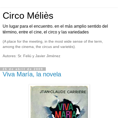
Circo Méliès
Un lugar para el encuentro. en el más amplio sentido del
término, entre el cine, el circo y las variedades
(A place for the meeting, in the most wide sense of the term,
among the cinema, the circus and varietés).
Autores: Sr. Feliú y Javier Jiménez
25 de abril de 2009
Viva María, la novela