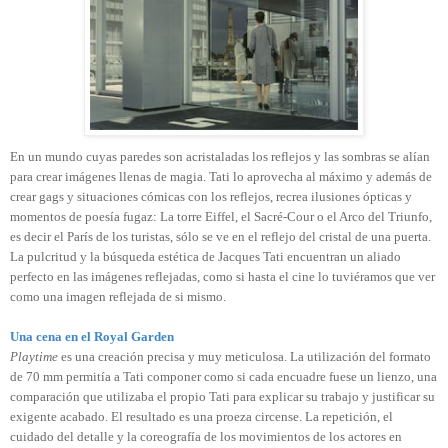
En un mundo cuyas paredes son acristaladas los reflejos y las sombras se alían
para crear imágenes llenas de magia. Tati lo aprovecha al máximo y además de
crear gags y situaciones cómicas con los reflejos, recrea ilusiones ópticas y
momentos de poesía fugaz: La torre Eiffel, el Sacré-Cour o el Arco del Triunfo,
es decir el París de los turistas, sólo se ve en el reflejo del cristal de una puerta.
La pulcritud y la búsqueda estética de Jacques Tati encuentran un aliado
perfecto en las imágenes reflejadas, como si hasta el cine lo tuviéramos que ver
como una imagen reflejada de si mismo.
Una cena en el Royal Garden
Playtime
es una creación precisa y muy meticulosa. La utilización del formato
de 70 mm permitía a Tati componer como si cada encuadre fuese un lienzo, una
comparación que utilizaba el propio Tati para explicar su trabajo y justificar su
exigente acabado. El resultado es una proeza circense. La repetición, el
cuidado del detalle y la coreografía de los movimientos de los actores en