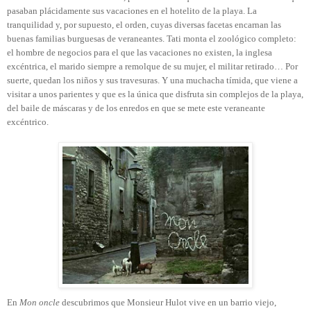
pasaban plácidamente sus vacaciones en el hotelito de la playa. La
tranquilidad y, por supuesto, el orden, cuyas diversas facetas encarnan las
buenas familias burguesas de veraneantes. Tati monta el zoológico completo:
el hombre de negocios para el que las vacaciones no existen, la inglesa
excéntrica, el marido siempre a remolque de su mujer, el militar retirado… Por
suerte, quedan los niños y sus travesuras. Y una muchacha tímida, que viene a
visitar a unos parientes y que es la única que disfruta sin complejos de la playa,
del baile de máscaras y de los enredos en que se mete este veraneante
excéntrico.
En
Mon oncle
descubrimos que Monsieur Hulot vive en un barrio viejo,