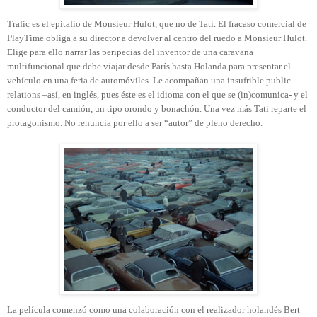
Trafic es el epitafio de Monsieur Hulot, que no de Tati. El fracaso comercial de
PlayTime obliga a su director a devolver al centro del ruedo a Monsieur Hulot.
Elige para ello narrar las peripecias del inventor de una caravana
multifuncional que debe viajar desde París hasta Holanda para presentar el
vehículo en una feria de automóviles. Le acompañan una insufrible public
relations –así, en inglés, pues éste es el idioma con el que se (in)comunica- y el
conductor del camión, un tipo orondo y bonachón. Una vez más Tati reparte el
protagonismo. No renuncia por ello a ser “autor” de pleno derecho.
La película comenzó como una colaboración con el realizador holandés Bert