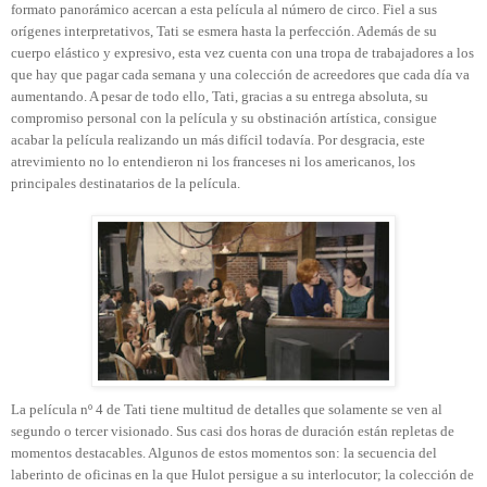
formato panorámico acercan a esta película al número de circo. Fiel a sus
orígenes interpretativos, Tati se esmera hasta la perfección. Además de su
cuerpo elástico y expresivo, esta vez cuenta con una tropa de trabajadores a los
que hay que pagar cada semana y una colección de acreedores que cada día va
aumentando. A pesar de todo ello, Tati, gracias a su entrega absoluta, su
compromiso personal con la película y su obstinación artística, consigue
acabar la película realizando un más difícil todavía. Por desgracia, este
atrevimiento no lo entendieron ni los franceses ni los americanos, los
principales destinatarios de la película.
La película nº 4 de Tati tiene multitud de detalles que solamente se ven al
segundo o tercer visionado. Sus casi dos horas de duración están repletas de
momentos destacables. Algunos de estos momentos son: la secuencia del
laberinto de oficinas en la que Hulot persigue a su interlocutor; la colección de