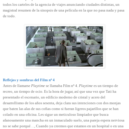
todos los carteles de la agencia de viajes anunciando ciudades distintas, un
magistral resumen de la sinopsis de una película en la que no pasa nada y pasa
de todo.
Reflejos y sombras del Film nº 4
Antes de llamarse
Playtime
se llamaba Film nº 4.
Playtime
es un tiempo de
recreo, un tiempo de ocio. Es la hora de jugar, así que una vez que Tati ha
presentado el escenario, un edificio moderno de cristal y acero del
desarrollismo de los años sesenta, deja clara sus intenciones con dos monjas
que baten las alas de sus cofias como si fueran ligeros pajarillos que se han
colado en una oficina. Les sigue un meticuloso limpiador que busca
afanosamente una mancha en un inmaculado suelo, una pareja espera nerviosa
no se sabe porqué…, Cuando ya creemos que estamos en un hospital o en una