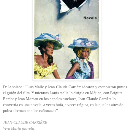
De la solapa: “Luis Malle y Jean-Claude Carrière idearon y escribieron juntos
el guión del film. Y mientras Louis malle lo dirigía en Méjico, con Brigitte
Bardot y Jean Moreau en los papeles estelares, Jean-Claude Carrière lo
convertía en una novela, a veces bufa, a veces trágica, en la que los aires de
polca alternan con los cañonazos”.
JEAN-CLAUDE CARRIÈRE
Viva María (novela)