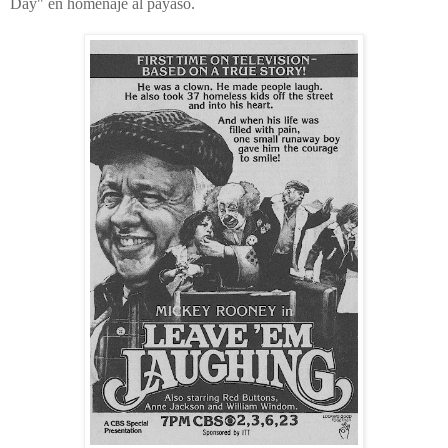
Day" en homenaje al payaso.