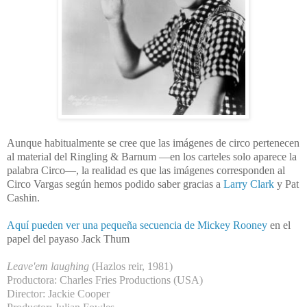
Aunque habitualmente se cree que las imágenes de circo pertenecen
al material del Ringling & Barnum —en los carteles solo aparece la
palabra Circo—, la realidad es que las imágenes corresponden al
Circo Vargas según hemos podido saber gracias a
Larry Clark
y Pat
Cashin.
Aquí pueden ver una pequeña secuencia de Mickey Rooney
en el
papel del payaso Jack Thum
Leave'em laughing
(Hazlos reir, 1981)
Productora: Charles Fries Productions (USA)
Director: Jackie Cooper