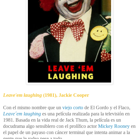
Leave'em laughing
(1981),
Jackie Cooper
Con el mismo nombre que un
viejo corto
de El Gordo y el Flaco,
Leave´em laughing
es una película realizada para la televisión en
1981. Basada en la vida real de Jack Thum, la película es un
docudrama algo sensiblero con el prolífico actor
Mickey Rooney
en
el papel de un payaso con cáncer terminal que intenta animar a la
gente que le rodea pese a todo.