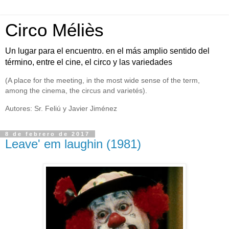
Circo Méliès
Un lugar para el encuentro. en el más amplio sentido del
término, entre el cine, el circo y las variedades
(A place for the meeting, in the most wide sense of the term,
among the cinema, the circus and varietés).
Autores: Sr. Feliú y Javier Jiménez
8 de febrero de 2017
Leave' em laughin (1981)