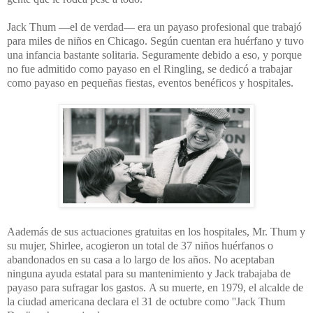
Jack Thum —el de verdad— era un payaso profesional que trabajó
para miles de niños en Chicago. Según cuentan era huérfano y tuvo
una infancia bastante solitaria. Seguramente debido a eso, y porque
no fue admitido como payaso en el Ringling, se dedicó a trabajar
como payaso en pequeñas fiestas, eventos benéficos y hospitales.
Aademás de sus actuaciones gratuitas en los hospitales, Mr. Thum y
su mujer, Shirlee, acogieron un total de 37 niños huérfanos o
abandonados en su casa a lo largo de los años. No aceptaban
ninguna ayuda estatal para su mantenimiento y Jack trabajaba de
payaso para sufragar los gastos.
A su muerte, en 1979, el alcalde de
la ciudad americana declara el 31 de octubre como ''Jack Thum