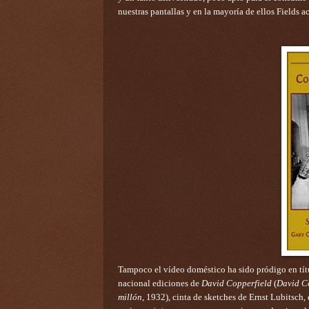
nuestras pantallas y en la mayoría de ellos Fields 
Tampoco el vídeo doméstico ha sido pródigo en tít
nacional ediciones de
David Copperfield
(
David C
millón
, 1932), cinta de sketches de Ernst Lubitsch