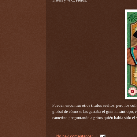
Sisters y W.C. Fields.
Pueden encontrar otros títulos sueltos, pero los cof
global de cómo se las gastaba el gran misántropo, el
camerino preguntando a gritos quién había sido el
No hay comentarios: