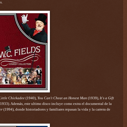
s.
Little Chickadee
(1940),
You Can't Cheat an Honest Man
(1939),
It's a Gift
 1933). Además, este ultimo disco incluye como extra el documental de la
er
(1994), donde historiadores y familiares repasan la vida y la carrera de