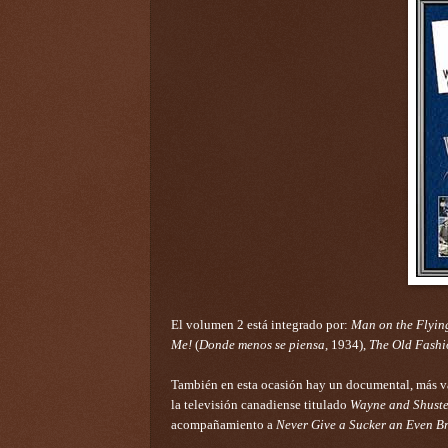
El volumen 2 está integrado por:
Man on the Flyin
Me!
(
Donde menos se piensa
, 1934),
The Old Fash
También en esta ocasión hay un documental, más va
la televisión canadiense titulado
Wayne and Shuster
acompañamiento a
Never Give a Sucker an Even B