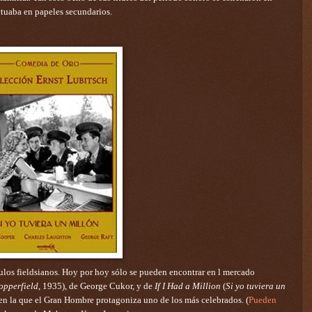
actuaba en papeles secundarios.
ulos fieldsianos. Hoy por hoy sólo se pueden encontrar en l mercado
opperfield
, 1935), de George Cukor, y de
If I Had a Million
(
Si yo tuviera un
, en la que el Gran Hombre protagoniza uno de los más celebrados. (
Pueden