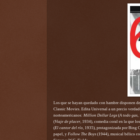
Los que se hayan quedado con hambre disponen de u
Classic Movies. Edita Universal a un precio verdad
norteamericanos:
Million Dollar Legs
(
A todo gas
,
(
Viaje de placer
, 1934), comedia coral en la que l
(
El cantor del río
, 1935), protagonizada por Bing 
papel, y
Follow The Boys
(1944), musical bélico c