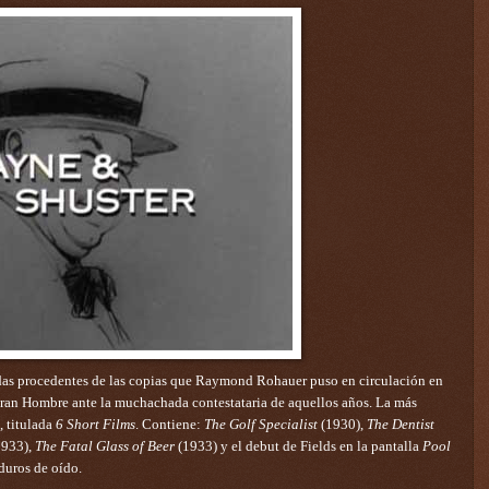
todas procedentes de las copias que Raymond Rohauer puso en circulación en
l Gran Hombre ante la muchachada contestataria de aquellos años. La más
, titulada
6 Short Films
. Contiene:
The Golf Specialist
(1930),
The Dentist
933),
The Fatal Glass of Beer
(1933) y el debut de Fields en la pantalla
Pool
 duros de oído.