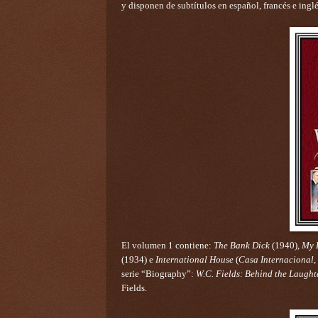
y disponen de subtítulos en español, francés e inglé
El volumen 1 contiene:
The Bank Dick
(1940),
My 
(1934) e
International House
(
Casa Internacional
,
serie “Biography”:
W.C. Fields: Behind the Laught
Fields.