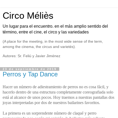
Circo Méliès
Un lugar para el encuentro. en el más amplio sentido del
término, entre el cine, el circo y las variedades
(A place for the meeting, in the most wide sense of the term,
among the cinema, the circus and varietés).
Autores: Sr. Feliú y Javier Jiménez
23 de septiembre de 2019
Perros y Tap Dance
Hacer un número de adiestramiento de perros no es cosa fácil, y
hacerlo dentro de una estructura completamente coreografiada solo
está al alcance de unos pocos. Hoy traemos a nuestras pantallas dos
joyas interpretadas por dos de nuestros bailarines favoritos.
La primera es un sorprendente número de claqué y perro