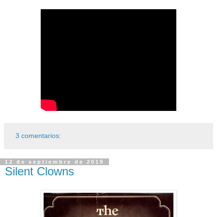
3 comentarios:
12 de septiembre de 2019
Silent Clowns