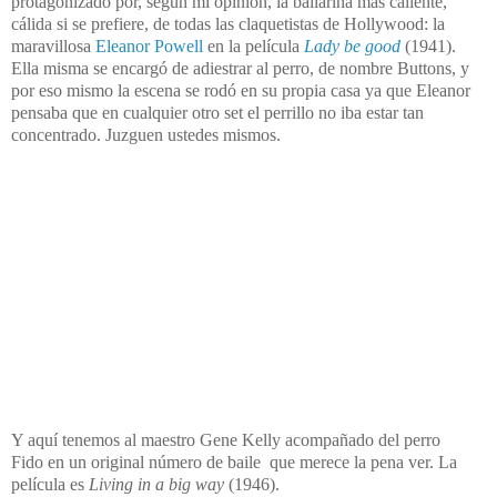
protagonizado por, según mi opinión, la bailarina más caliente,
cálida si se prefiere, de todas las claquetistas de Hollywood: la
maravillosa
Eleanor Powell
en la película
Lady be good
(1941)
.
Ella misma se encargó de adiestrar al perro, de nombre Buttons, y
por eso mismo la escena se rodó en su propia casa ya que Eleanor
pensaba que en cualquier otro set el perrillo no iba estar tan
concentrado. Juzguen ustedes mismos.
Y aquí tenemos al maestro Gene Kelly
acompañado del perro
Fido
en un original número de baile que merece la pena ver. La
película es
Living in a big way
(1946).