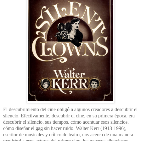
El descubrimiento del cine obligó a algunos creadores a descubrir el
silencio. Efectivamente, descubrir el cine, en su primera época, era
descubrir el silencio, sus tiempos, cómo acentuar esos silencios,
cómo diseñar el gag sin hacer ruido. Walter Kerr (1913-1996),
escritor de musicales y crítico de teatro, nos acerca de una manera
magistral a esos actores del primer cine, los payasos silenciosos.