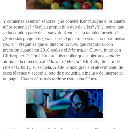
Y comienza el terror, señores. ¿Se comerá Kent/Cloyne a los cuatro
niños restantes? ¿Será su propio hijo uno de ellos? ¿Y el perro, que
se ha comido parte de la nariz de Kent, estará también poseído?
¿Son estas preguntas
spoiler
o es el género en sí mismo un inmenso
spoiler
? Preguntas que el director no tuvo que responder con
precisión cuando en 2010 realizó el
fake trailer
Clown, junto con
Christopher D. Ford. En este falso trailer que subieron a
youtube
atribuían la dirección al "
Master of Horror
" Eli Roth, director de
Hostel
(2005) y su secuela. A éste le hizo gracia el atrevimiento de
estos jóvenes y aceptó el reto de producirla e incluso de interpretar
un papel. Cuatro años más tarde se estrenaba
Clown
.