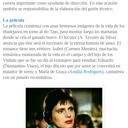
carrera importante como ayudante de dirección. En esta ocasión
también se responsabiliza de la elaboración del guión técnico.
La película
La película comienza con unas hermosas imágenes de la vida de los
ribatejanos en torno al río Tajo, para mostrar luego las marismas
donde se cría el ganado bravo. El locutor (A. Tavares da Silva)
anuncia que éste será el escenario de la eterna historia de amor. El
romance tiene tres vértices: Isabel (Carmen Mendes), muchacha
romántica enamorada de la vida en el campo y del hijo de los
Vinhais que se fue un día al extranjero para estudiar; Eduardo
(Diamantino Viseu), el hijo díscolo que por amor se convertirá en
matador de toros; y María de Graça (
Amália Rodrigues)
, cantadeira
con un pasado escandaloso.