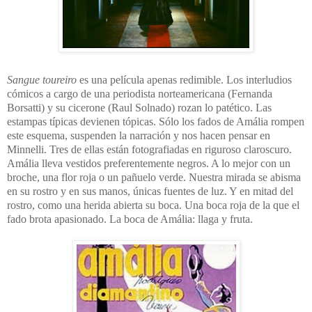
Sangue toureiro
es una película apenas redimible. Los interludios
cómicos a cargo de una periodista norteamericana (Fernanda
Borsatti) y su cicerone (Raul Solnado) rozan lo patético. Las
estampas típicas devienen tópicas. Sólo los fados de Amália rompen
este esquema, suspenden la narración y nos hacen pensar en
Minnelli. Tres de ellas están fotografiadas en riguroso claroscuro.
Amália lleva vestidos preferentemente negros. A lo mejor con un
broche, una flor roja o un pañuelo verde. Nuestra mirada se abisma
en su rostro y en sus manos, únicas fuentes de luz. Y en mitad del
rostro, como una herida abierta su boca. Una boca roja de la que el
fado brota apasionado. La boca de Amália: llaga y fruta.