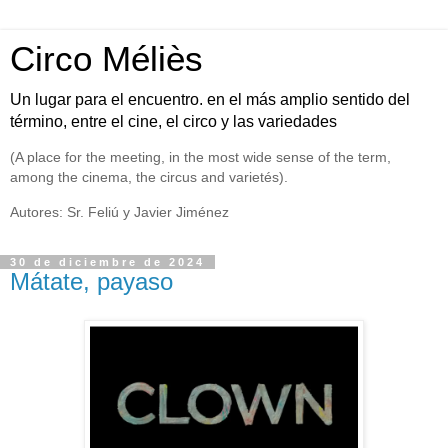
Circo Méliès
Un lugar para el encuentro. en el más amplio sentido del
término, entre el cine, el circo y las variedades
(A place for the meeting, in the most wide sense of the term,
among the cinema, the circus and varietés).
Autores: Sr. Feliú y Javier Jiménez
30 de diciembre de 2024
Mátate, payaso