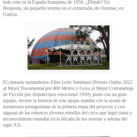
todo esto en la
España franquista de 1956.
¿Dónde? En
Benposta,
un pequeño terreno en el extrarradio de Ourense, en
Galicia.
El cineasta santanderino Elías León Siminiani (Premio Ondas 2022
al Mejor Documental por
800 Metros
y Goya al Mejor Cortometraje
de Ficción por
Arquitectura emocional 1959
), junto con un gran
equipo, recorre la historia de esta utopía maldita con la ayuda de
numerosos protagonistas de la primera etapa del proyecto y con
algunas de las entonces jóvenes estrellas del circo que logró fama y
reconocimiento mundial en la década de los sesenta y setenta del
siglo XX.