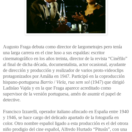
Augusto Fraga debuta como director de largometrajes pero tenía
una larga carrera en el cine luso a sus espaldas: escritor
cinematográfico en los años treinta, director de la revista “Cinéfilo”
al final de dicha década, documentalista, actor ocasional, ayudante
de dirección y producción y realizador de varios proto-videoclips
protagonizados por Amália en 1947. Participó en la coproducción
hispano-portuguesa
Barrio
/
Viela, rua sem sol
(1947) que dirigió
Ladislao Vajda y en la que Fraga aparece acreditado como
supervisor de la versión portuguesa, amén de asumir el papel de
detective.
Francisco Izzarelli, operador italiano afincado en España entre 1940
y 1946, se hace cargo del delicado apartado de la fotografía en
color. Otro nombre español ligado a esta producción es el del otrora
niño prodigio del cine español, Alfredo Hurtado “Pitusín”, con una