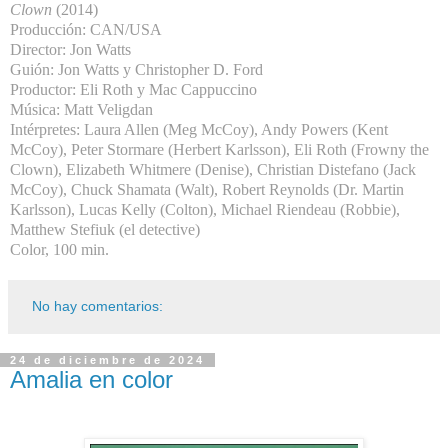
Clown
(2014)
Producción: CAN/USA
Director: Jon Watts
Guión: Jon Watts y Christopher D. Ford
Productor: Eli Roth y Mac Cappuccino
Música: Matt Veligdan
Intérpretes: Laura Allen (Meg McCoy), Andy Powers (Kent
McCoy), Peter Stormare (Herbert Karlsson), Eli Roth (Frowny the
Clown), Elizabeth Whitmere (Denise), Christian Distefano (Jack
McCoy), Chuck Shamata (Walt), Robert Reynolds (Dr. Martin
Karlsson), Lucas Kelly (Colton), Michael Riendeau (Robbie),
Matthew Stefiuk (el detective)
Color, 100 min.
No hay comentarios:
24 de diciembre de 2024
Amalia en color