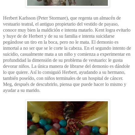
Herbert Karlsson (Peter Stormare), que regenta un almacén de
vestuario teatral, el antiguo propietario del vestido de payaso,
conoce muy bien la maldición e intenta matarlo. Kent logra evitarlo
y huye de de Herbert y de su su familia e intenta suicidarse
pegándose un tiro en la boca, pero no le mata. El demonio es
inmortal a no ser que se le corte la cabeza. En el segundo intento de
suicidio, casualmente mata a un niño y comienza a experimentar en
profundidad la dimensión de su problema de vestuario: le gusta
devorar niños. La única manera de librarse del demonio es dándole
lo que quiere. Así lo consiguió Herbert, ayudando a su hermano,
también poseído, con niños terminales de un hospital de cáncer.
Meg, después de descubrirlo, piensa que puede hacer lo mismo y
ayudar a su marido.