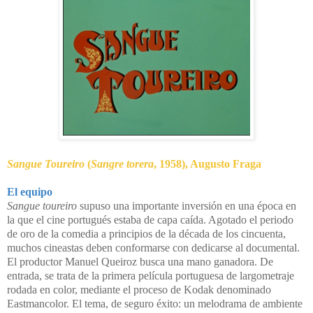
Sangue Toureiro
(
Sangre torera
, 1958), Augusto Fraga
El equipo
Sangue toureiro
supuso una importante inversión en una época en
la que el cine portugués estaba de capa caída. Agotado el periodo
de oro de la comedia a principios de la década de los cincuenta,
muchos cineastas deben conformarse con dedicarse al documental.
El productor Manuel Queiroz busca una mano ganadora. De
entrada, se trata de la primera película portuguesa de largometraje
rodada en color, mediante el proceso de Kodak denominado
Eastmancolor. El tema, de seguro éxito: un melodrama de ambiente