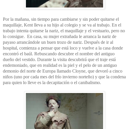
Por la mañana, sin tiempo para cambiarse y sin poder quitarse el
maquillaje, Kent lleva a su hijo al colegio y se va al trabajo. En el
trabajo intenta quitarse la nariz, el maquillaje y el vestuario, pero no
lo consigue. En casa, su mujer extrañada le arranca la nariz de
payaso arrancándole un buen trozo de nariz. Después de ir al
hospital, comienza a pensar que está loco y vuelve a la casa donde
encontró el baúl. Rebuscando descubre el nombre del antiguo
dueño del vestido. Durante la visita descubrirá que el traje está
endemoniado, que en realidad es la piel y el pelo de un antiguo
demonio del norte de Europa llamado Cloyne, que devoró a cinco
niños (uno por cada mes del frío invierno norteño) y que la condena
para quien lo lleve es la decapitación o el canibalismo.