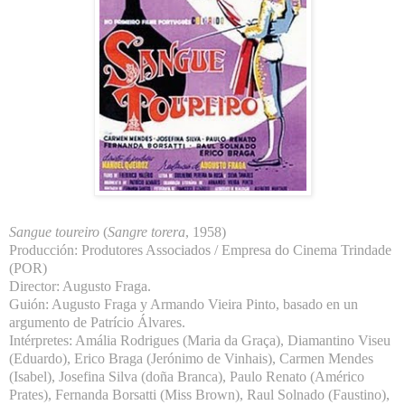
Sangue toureiro
(
Sangre torera
, 1958)
Producción: Produtores Associados / Empresa do Cinema Trindade
(POR)
Director: Augusto Fraga.
Guión: Augusto Fraga y Armando Vieira Pinto, basado en un
argumento de Patrício Álvares.
Intérpretes: Amália Rodrigues (Maria da Graça), Diamantino Viseu
(Eduardo), Erico Braga (Jerónimo de Vinhais), Carmen Mendes
(Isabel), Josefina Silva (doña Branca), Paulo Renato (Américo
Prates), Fernanda Borsatti (Miss Brown), Raul Solnado (Faustino),