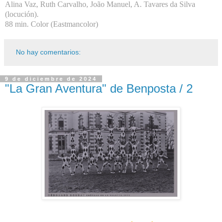
Alina Vaz, Ruth Carvalho, João Manuel, A. Tavares da Silva
(locución).
88 min. Color (Eastmancolor)
No hay comentarios:
9 de diciembre de 2024
"La Gran Aventura" de Benposta / 2