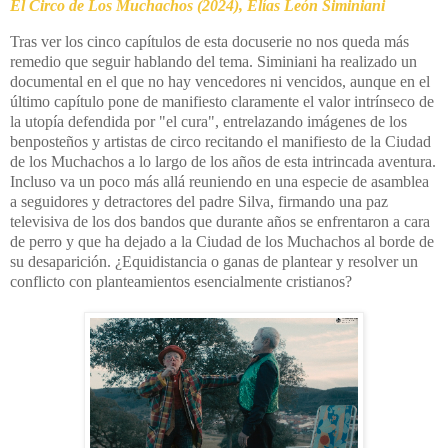
El Circo de Los Muchachos
(2024), Elías León
Siminiani
Tras ver los cinco capítulos de esta docuserie no nos queda más
remedio que seguir hablando del tema. Siminiani ha realizado un
documental en el que no hay vencedores ni vencidos, aunque en el
último capítulo pone de manifiesto claramente el valor intrínseco de
la utopía defendida por "el cura", entrelazando imágenes de los
benposteños y artistas de circo recitando el manifiesto de la Ciudad
de los Muchachos a lo largo de los años de esta intrincada aventura.
Incluso va un poco más allá reuniendo en una especie de asamblea
a seguidores y detractores del padre Silva, firmando una paz
televisiva de los dos bandos que durante años se enfrentaron a cara
de perro y que ha dejado a la Ciudad de los Muchachos al borde de
su desaparición.
¿Equidistancia o ganas de plantear y resolver un
conflicto con planteamientos esencialmente cristianos?