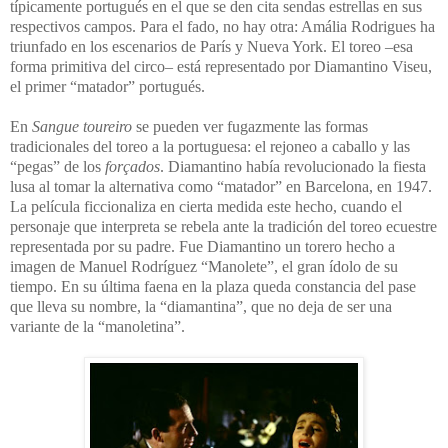
típicamente portugués en el que se den cita sendas estrellas en sus
respectivos campos. Para el fado, no hay otra: Amália Rodrigues ha
triunfado en los escenarios de París y Nueva York. El toreo –esa
forma primitiva del circo– está representado por Diamantino Viseu,
el primer “matador” portugués.
En
Sangue toureiro
se pueden ver fugazmente las formas
tradicionales del toreo a la portuguesa: el rejoneo a caballo y las
“pegas” de los
forçados
. Diamantino había revolucionado la fiesta
lusa al tomar la alternativa como “matador” en Barcelona, en 1947.
La película ficcionaliza en cierta medida este hecho, cuando el
personaje que interpreta se rebela ante la tradición del toreo ecuestre
representada por su padre. Fue Diamantino un torero hecho a
imagen de Manuel Rodríguez “Manolete”, el gran ídolo de su
tiempo. En su última faena en la plaza queda constancia del pase
que lleva su nombre, la “diamantina”, que no deja de ser una
variante de la “manoletina”.