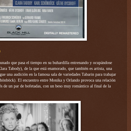
)
rtunado que pasa el tiempo en su buhardilla entrenando y ocupándose
lara Tabody), de la que está enamorado, que también es artista, una
igue una audición en la famosa sala de variedades Tabarin para trabajar
chönböck). El encuentro entre Monika y Orlando provoca una relación
és de un par de bofetadas, con un beso muy romántico al final de la