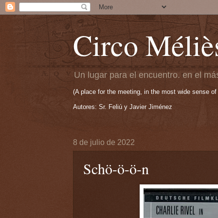
Circo Méliè
Un lugar para el encuentro. en el más
(A place for the meeting, in the most wide sense of
Autores: Sr. Feliú y Javier Jiménez
8 de julio de 2022
Schö-ö-ö-n