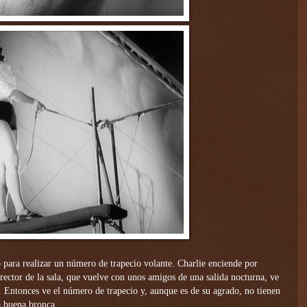
 para realizar un número de trapecio volante. Charlie enciende por
director de la sala, que vuelve con unos amigos de una salida nocturna, ve
. Entonces ve el número de trapecio y, aunque es de su agrado, no tienen
a buena bronca.