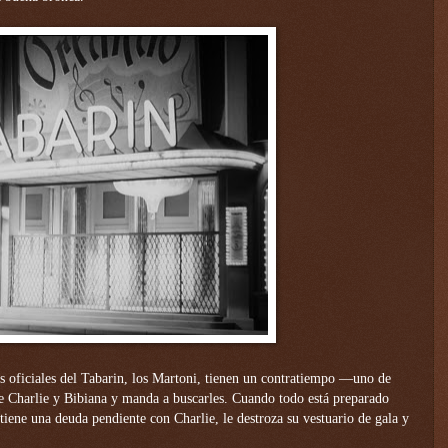
as oficiales del Tabarin, los Martoni, tienen un contratiempo —uno de
de Charlie y Bibiana y manda a buscarles. Cuando todo está preparado
tiene una deuda pendiente con Charlie, le destroza su vestuario de gala y