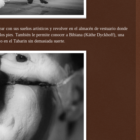
ear con sus sueños artísticos y revolver en el almacén de vestuario donde
 los pies. También le permite conocer a Bibiana (Käthe Dyckhoff), una
o en el Tabarin sin demasiada suerte.