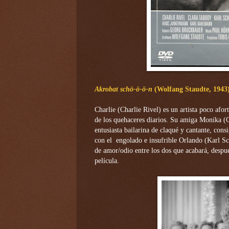
Akrobat schö-ö-ö-n
(Wolfang Staudte, 1943
Charlie (Charlie Rivel) es un artista poco afo
de los quehaceres diarios. Su amiga Monika (C
entusiasta bailarina de claqué y cantante, cons
con el engolado e insufrible Orlando (Karl S
de amor/odio entre los dos que acabará, despu
película.