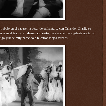
rabajo en el cabaret, a pesar de enfrentarse con Orlando, Charlie se
ería en el teatro, sin demasiado éxito, para acabar de vigilante nocturno
brigo grande muy parecido a nuestros viejos serenos.