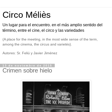
Circo Méliès
Un lugar para el encuentro. en el más amplio sentido del
término, entre el cine, el circo y las variedades
(A place for the meeting, in the most wide sense of the term,
among the cinema, the circus and varietés).
Autores: Sr. Feliú y Javier Jiménez
13 de noviembre de 2015
Crimen sobre hielo