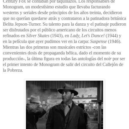
Century Fox se contaban por taquillazos. Los responsables de
Monogram, un modestísimo estudio que llevaba facturando
westerns y seriales desde principios de los años treinta, decidieron
que no querían quedarse atrás y contrataron a la patinadora británica
Belita Jepson-Turner. Su talento para la danza y el patinaje pudieron
ser disfrutados por el público americano de los circuitos menos
refinados en
Silver Skates
(1943), en
Lady, Let's Dance!
(1944) y
en la película que ayer pudimos ver en la carpa:
Suspense
(1946).
Mientras las dos primeras son musicales estrictos -con las
convenientes dosis de propaganda bélica, dado el momento de su
producción-, la última figura en todas las antologías del
noir
por ser
el primer intento de Monogram de salir del circuito del Callejón de
la Pobreza.