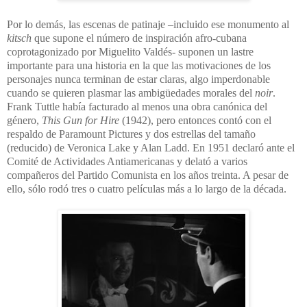
Por lo demás, las escenas de patinaje –incluido ese monumento al
kitsch
que supone el número de inspiración afro-cubana
coprotagonizado por Miguelito Valdés- suponen un lastre
importante para una historia en la que las motivaciones de los
personajes nunca terminan de estar claras, algo imperdonable
cuando se quieren plasmar las ambigüedades morales del
noir
.
Frank Tuttle había facturado al menos una obra canónica del
género,
This Gun for Hire
(1942), pero entonces contó con el
respaldo de Paramount Pictures y dos estrellas del tamaño
(reducido) de Veronica Lake y Alan Ladd. En 1951 declaró ante el
Comité de Actividades Antiamericanas y delató a varios
compañeros del Partido Comunista en los años treinta. A pesar de
ello, sólo rodó tres o cuatro películas más a lo largo de la década.