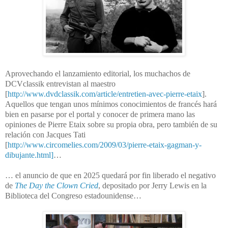
Aprovechando el lanzamiento editorial
, los muchachos de
DCVclassik entrevistan al maestro
[
http://www.dvdclassik.com/article/entretien-avec-pierre-etaix
].
Aquellos que tengan unos mínimos conocimientos de francés hará
bien en pasarse por el portal y conocer de primera mano las
opiniones de Pierre Etaix sobre su propia obra, pero también de su
relación con Jacques Tati
[
http://www.circomelies.com/2009/03/pierre-etaix-gagman-y-
dibujante.html]
…
… el anuncio de que en 2025 quedará por fin liberado el negativo
de
The Day the Clown Cried
, depositado por Jerry Lewis en la
Biblioteca del Congreso estadounidense…