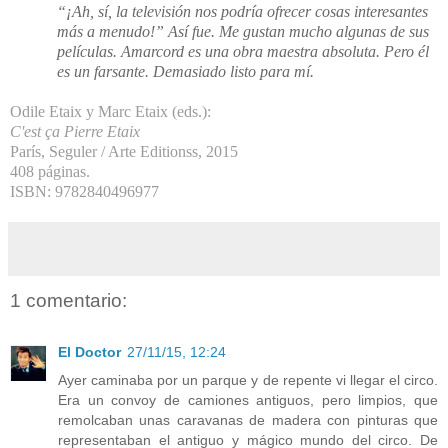
“¡Ah, sí, la televisión nos podría ofrecer cosas interesantes
más a menudo!” Así fue. Me gustan mucho algunas de sus
películas.
Amarcord
es una obra maestra absoluta. Pero él
es un farsante. Demasiado listo para mí.
Odile Etaix y Marc Etaix (eds.):
C'est ça Pierre Etaix
París, Seguler / Arte Editionss, 2015
408 páginas.
ISBN: 9782840496977
1 comentario:
El Doctor
27/11/15, 12:24
Ayer caminaba por un parque y de repente vi llegar el circo.
Era un convoy de camiones antiguos, pero limpios, que
remolcaban unas caravanas de madera con pinturas que
representaban el antiguo y mágico mundo del circo. De