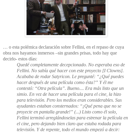
… o esta polémica declaración sobre Fellini, en el repaso de cuya
obra nos hayamos inmersos –sin grandes prisas, todo hay que
decirlo- estos días:
Quedé completamente decepcionado. No esperaba eso de
Fellini. No sabía qué hacer con este proyecto [
I Clowns
].
Acababa de rodar
Satyricon
. Le pregunté: “¿Qué puedes
hacer después de una película como ésta?” Y él me
contestó: “Otra película”. Bueno.... Era más listo que un
simio. En vez de hacer una película para el cine, la hizo
para televisión. Pero los medios eran considerables. Sus
ayudantes estaban consternados: “¡Qué pena que no se
proyecte en pantalla grande!” (...) Listo como él solo,
Fellini terminó arreglándoselas para estrenar la película en
el cine, pero dejando bien claro que estaba rodada para
televisión. Y de repente, todo el mundo empezó a decir: