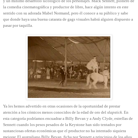
y un mínimo desarrollo sicológico de los personajes. Mack Sennett, pionero de
la comedia cinematográfica y productor de libro, hace algún intento en este
sentido con su adorada Mabel Normand, pero él conoce a su público y sabe
que donde haya una buena catarata de gags visuales habrá alguien dispuesto a
pasar por taquilla.
Ya les hemos advertido en otras ocasiones de la oportunidad de prestar
atención a los cómicos menos conocidos de la edad de oro del
slapstick
. En
esta categoría podríamos encuadrar a Billy Bevan y a Andy Clyde, estrellas de
Sennett cuando los pesos pesados de la Keystone han sido tentados por
sustanciosas ofertas económicas que el productor no ha intentado siquiera
mejorar. El australiano Billy Bevan, ficha por Sennett a principios de los años