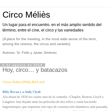
Circo Méliès
Un lugar para el encuentro. en el más amplio sentido del
término, entre el cine, el circo y las variedades
(A place for the meeting, in the most wide sense of the term,
among the cinema, the circus and varietés).
Autores: Sr. Feliú y Javier Jiménez
6 de agosto de 2019
Hoy, circo… y batacazos
Circus Today
(1926), Del Lord
Billy Bevan y a Andy Clyde
A la altura de 1926 los cuatro ases de la comedia –Chaplin, Keaton, Lloyd y
Langdon- han dejado atrás las películas de dos rollos y están haciendo
largometrajes, que requieren otro tipo de construcción dramática, más pausada,