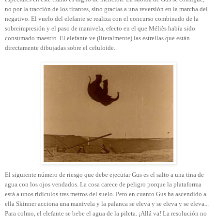
no por la tracción de los tirantes, sino gracias a una reversión en la marcha del
negativo. El vuelo del elefante se realiza con el concurso combinado de la
sobreimpresión y el paso de manivela, efecto en el que Méliès había sido
consumado maestro. El elefante ve (literalmente) las estrellas que están
directamente dibujadas sobre el celuloide.
El siguiente número de riesgo que debe ejecutar Gus es el salto a una tina de
agua con los ojos vendados. La cosa carece de peligro porque la plataforma
está a unos ridículos tres metros del suelo. Pero en cuanto Gus ha ascendido a
ella Skinner acciona una manivela y la palanca se eleva y se eleva y se eleva...
Para colmo, el elefante se bebe el agua de la pileta. ¡Allá va! La resolución no