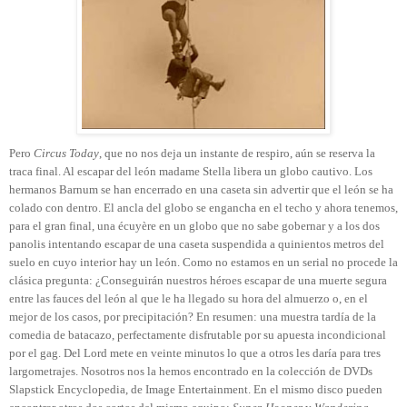
Pero
Circus Today
, que no nos deja un instante de respiro, aún se reserva la
traca final. Al escapar del león madame Stella libera un globo cautivo. Los
hermanos Barnum se han encerrado en una caseta sin advertir que el león se ha
colado con dentro. El ancla del globo se engancha en el techo y ahora tenemos,
para el gran final, una écuyère en un globo que no sabe gobernar y a los dos
panolis intentando escapar de una caseta suspendida a quinientos metros del
suelo en cuyo interior hay un león. Como no estamos en un serial no procede la
clásica pregunta: ¿Conseguirán nuestros héroes escapar de una muerte segura
entre las fauces del león al que le ha llegado su hora del almuerzo o, en el
mejor de los casos, por precipitación? En resumen: una muestra tardía de la
comedia de batacazo, perfectamente disfrutable por su apuesta incondicional
por el gag. Del Lord mete en veinte minutos lo que a otros les daría para tres
largometrajes. Nosotros nos la hemos encontrado en la colección de DVDs
Slapstick Encyclopedia, de Image Entertainment. En el mismo disco pueden