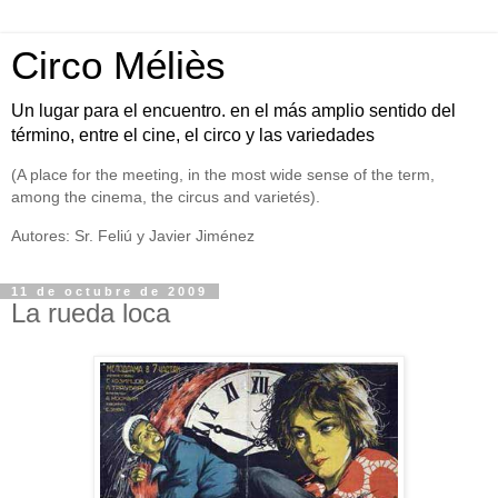
Circo Méliès
Un lugar para el encuentro. en el más amplio sentido del
término, entre el cine, el circo y las variedades
(A place for the meeting, in the most wide sense of the term,
among the cinema, the circus and varietés).
Autores: Sr. Feliú y Javier Jiménez
11 de octubre de 2009
La rueda loca