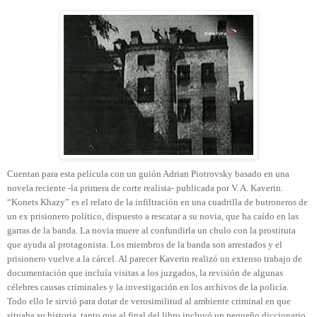
Cuentan para esta película con un guión Adrian Piotrovsky basado en una
novela reciente -la primera de corte realista- publicada por V. A. Kaverin.
“Konets Khazy” es el relato de la infiltración en una cuadrilla de butroneros de
un ex prisionero político, dispuesto a rescatar a su novia, que ha caído en las
garras de la banda. La novia muere al confundirla un chulo con la prostituta
que ayuda al protagonista. Los miembros de la banda son arrestados y el
prisionero vuelve a la cárcel. Al parecer Kaverin realizó un extenso trabajo de
documentación que incluía visitas a los juzgados, la revisión de algunas
célebres causas criminales y la investigación en los archivos de la policía.
Todo ello le sirvió para dotar de verosimilitud al ambiente criminal en que
situaba su historia, tanto que al final del libro incluyó un pequeño diccionario