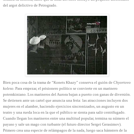
del argot delictivo de Petrogrado.
Bien poca cosa de la trama de “Konets Khazy” conserva el guión de
Chyortovo
koleso
. Para empezar, el prisionero político se convierte en un marinero
potemkiniano. Los marineros del Aurora bajan a puerto con ganas de diversión.
Se detienen ante un cartel que anuncia una feria: las atracciones incluyen dos
mujeres en el alambre, haciendo ejercicios sincronizados, un augusto en un
teatro y una rueda loca en la que el público se sienta para salir centrifugado.
Cuando llegan los marineros entre una multitud popular, termina su número el
payaso y sale un mago con turbante (el futuro director Sergei Gerasimov).
Primero crea una especie de relámpagos de la nada, luego saca hámsters de la