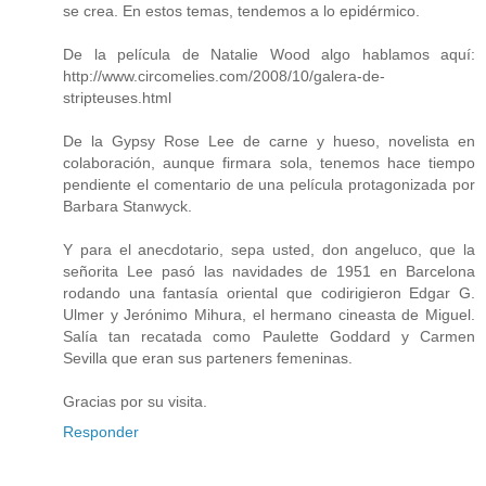
se crea. En estos temas, tendemos a lo epidérmico.
De la película de Natalie Wood algo hablamos aquí:
http://www.circomelies.com/2008/10/galera-de-
stripteuses.html
De la Gypsy Rose Lee de carne y hueso, novelista en
colaboración, aunque firmara sola, tenemos hace tiempo
pendiente el comentario de una película protagonizada por
Barbara Stanwyck.
Y para el anecdotario, sepa usted, don angeluco, que la
señorita Lee pasó las navidades de 1951 en Barcelona
rodando una fantasía oriental que codirigieron Edgar G.
Ulmer y Jerónimo Mihura, el hermano cineasta de Miguel.
Salía tan recatada como Paulette Goddard y Carmen
Sevilla que eran sus parteners femeninas.
Gracias por su visita.
Responder