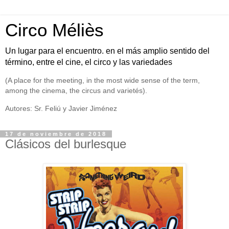
Circo Méliès
Un lugar para el encuentro. en el más amplio sentido del
término, entre el cine, el circo y las variedades
(A place for the meeting, in the most wide sense of the term,
among the cinema, the circus and varietés).
Autores: Sr. Feliú y Javier Jiménez
17 de noviembre de 2018
Clásicos del burlesque