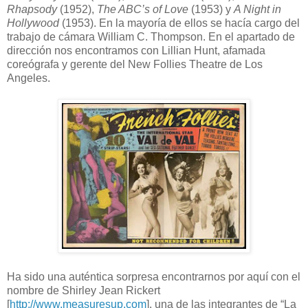
Rhapsody
(1952),
The ABC’s of Love
(1953) y
A Night in
Hollywood
(1953). En la mayoría de ellos se hacía cargo del
trabajo de cámara William C. Thompson. En el apartado de
dirección nos encontramos con Lillian Hunt, afamada
coreógrafa y gerente del New Follies Theatre de Los
Angeles.
Ha sido una auténtica sorpresa encontrarnos por aquí con el
nombre de Shirley Jean Rickert
[
http://www.measuresup.com
], una de las integrantes de “La