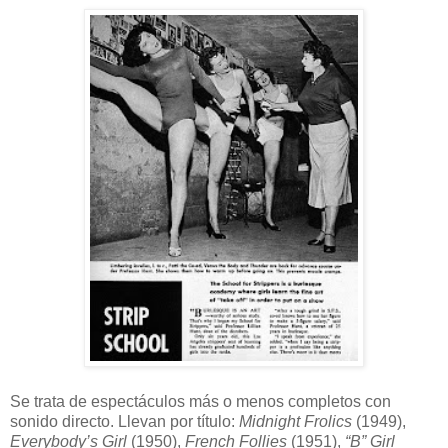
Se trata de espectáculos más o menos completos con
sonido directo. Llevan por título:
Midnight Frolics
(1949),
Everybody’s Girl
(1950),
French Follies
(1951),
“B” Girl