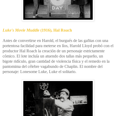
Luke's Movie Muddle
(1916), Hal Roach
Antes de convertirse en Harold, el burgués de las gafitas con una
portentosa facilidad para meterse en líos, Harold Lloyd probó con el
productor Hal Roach la creación de un personaje estrictamente
cómico. El lote incluía un atuendo dos tallas más pequeño, un
bigote ridículo, gran cantidad de violencia física y el remedo en la
pantomima del célebre vagabundo de Chaplin. El nombre del
personaje: Lonesome Luke, Luke el solitario.