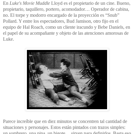
En
Luke's Movie Muddle
Lloyd es el propietario de un cine. Bueno,
propietario, taquillero, portero, acomodador… Operador de cabina,
no. El torpe y modorro encargado de la proyección es “Snub”
Pollard. Y entre los espectadores, Bud Jamison, otro fijo en el
equipo de Hal Roach, como un cliente iracundo y Bebe Daniels, en
el papel de su acompañante y objeto de las atenciones amorosas de
Luke.
Parece increíble que en diez minutos se concentren tal cantidad de
situaciones y personajes. Estos están pintados con trazos simples:
un sombrero, una pipa, un bigote… sirven para definirlos. Basta eso