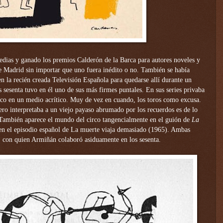
medias y ganado los premios Calderón de la Barca para autores noveles y
 Madrid sin importar que uno fuera inédito o no. También se había
 la recién creada Televisión Española para quedarse allí durante un
 sesenta tuvo en él uno de sus más firmes puntales. En sus series privaba
co en un medio acrítico. Muy de vez en cuando, los toros como excusa.
ro interpretaba a un viejo payaso abrumado por los recuerdos es de lo
 También aparece el mundo del circo tangencialmente en el guión de
La
 en el episodio español de La muerte viaja demasiado (1965). Ambas
, con quien Armiñán colaboró asiduamente en los sesenta.