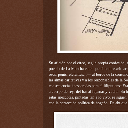
Su afición por el circo, según propia confesión,
pueblo de La Mancha en el que el empresario ar
osos, ponis, elefantes…— al borde de la consunc
las almas caritativas y a los responsables de la 
consecuencias inesperadas para el liliputiense Fr
a cuerpo de rey: del bar al lupanar y vuelta. Su 
estas anécdotas, pintadas tan a lo vivo, se sigue
con la corrección política de hogaño. De ahí que 