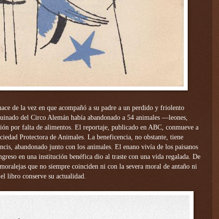
 nace de la vez en que acompañó a su padre a un perdido y friolento
ruinado del Circo Alemán había abandonado a 54 animales —leones,
ión por falta de alimentos. El reportaje, publicado en ABC, conmueve a
Sociedad Protectora de Animales. La beneficencia, no obstante, tiene
ancis, abandonado junto con los animales. El enano vivía de los paisanos
ingreso en una institución benéfica dio al traste con una vida regalada. De
n moralejas que no siempre coinciden ni con la severa moral de antaño ni
el libro conserve su actualidad.