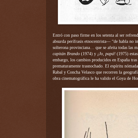
Entró con paso firme en los setenta al ser refren
absurda perífrasis etnocentrista— “de habla no i
solterona provinciana… que se afeita todas las
capitán Brando
(1974) y
¡Jo, papá!
(1975) estas 
embargo, los cambios producidos en España tras 
prematuramente trasnochado. El espíritu nómada 
Rabal y Concha Velasco que recorren la geografí
obra cinematográfica le ha valido el Goya de Ho