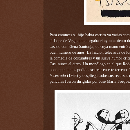
Para entonces su hijo había escrito ya varias co
el Lope de Vega que otorgaba el ayuntamiento de
casado con Elena Santonja, de cuya mano entró en
buen número de años. La ficción televisiva de los
la comedia de costumbres y un suave humor críti
Casi nunca el circo. Un monólogo en el que Rode
poco que hemos podido rastrear en este terreno.
becerrada
(1963) y despliega todos sus recursos
películas fueron dirigidas por José María Forqué