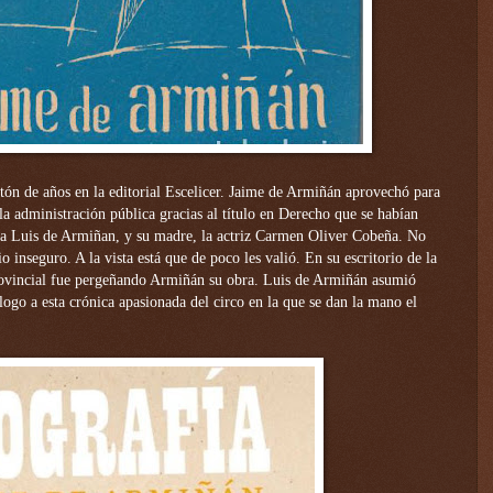
tón de años en la editorial Escelicer. Jaime de Armiñán aprovechó para
la administración pública gracias al título en Derecho que se habían
ta Luis de Armiñan, y su madre, la actriz Carmen Oliver Cobeña. No
o inseguro. A la vista está que de poco les valió. En su escritorio de la
ovincial fue pergeñando Armiñán su obra. Luis de Armiñán asumió
logo a esta crónica apasionada del circo en la que se dan la mano el