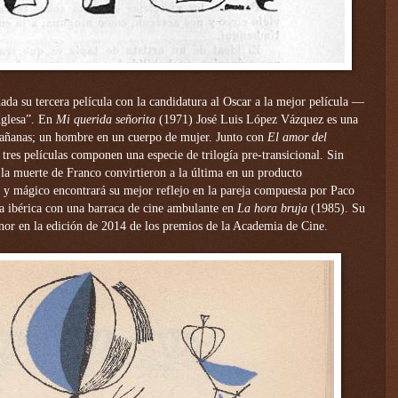
dada su tercera película con la candidatura al Oscar a la mejor película —
nglesa”. En
Mi querida señorita
(1971) José Luis López Vázquez es una
 mañanas; un hombre en un cuerpo de mujer. Junto con
El amor del
tres películas componen una especie de trilogía pre-transicional. Sin
la muerte de Franco convirtieron a la última en un producto
y mágico encontrará su mejor reflejo en la pareja compuesta por Paco
a ibérica con una barraca de cine ambulante en
La hora bruja
(1985). Su
nor en la edición de 2014 de los premios de la Academia de Cine.