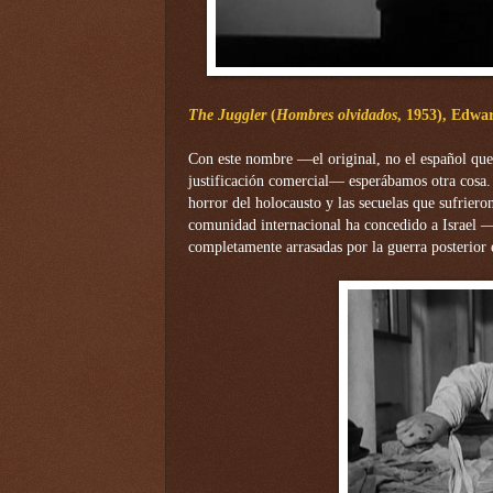
The Juggler
(
Hombres olvidados
, 1953), Edw
Con este nombre —el original, no el español que
justificación comercial— esperábamos otra cosa. 
horror del holocausto y las secuelas que sufriero
comunidad internacional ha concedido a Israel —
completamente arrasadas por la guerra posterior e