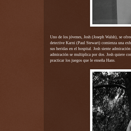
Uno de los jóvenes, Josh (Joseph Walsh), se ofrec
detective Karni (Paul Stewart) comienza una exha
sus heridas en el hospital. Josh siente admiració
admiración se multiplica por dos. Josh quiere co
practicar los juegos que le enseña Hans.