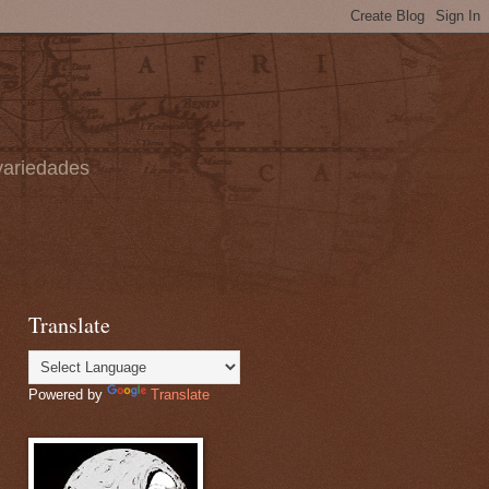
 variedades
Translate
Powered by
Translate