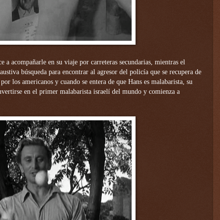
e a acompañarle en su viaje por carreteras secundarias, mientras el
ustiva búsqueda para encontrar al agresor del policía que se recupera de
n por los americanos y cuando se entera de que Hans es malabarista, su
nvertirse en el primer malabarista israelí del mundo y comienza a