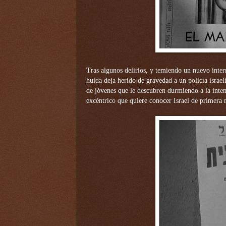
Tras algunos delirios, y temiendo un nuevo inte
huida deja herido de gravedad a un policía israe
de jóvenes que le descubren durmiendo a la inte
excéntrico que quiere conocer Israel de primera