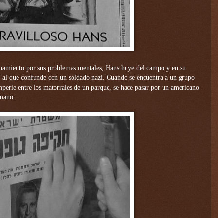
rnamiento por sus problemas mentales, Hans huye del campo y en su
lí al que confunde con un soldado nazi. Cuando se encuentra a un grupo
mperie entre los matorrales de un parque,
se hace pasar por un americano
 mano.