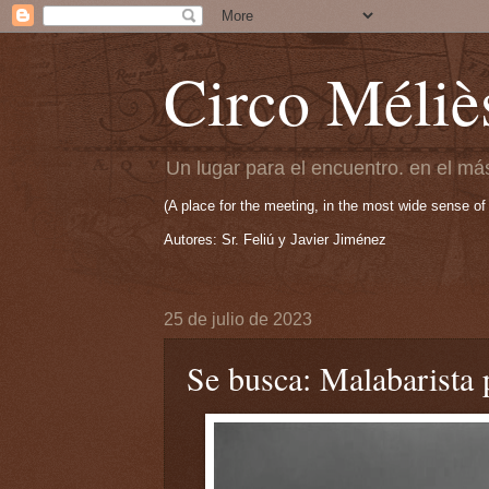
Circo Méliè
Un lugar para el encuentro. en el más
(A place for the meeting, in the most wide sense of
Autores: Sr. Feliú y Javier Jiménez
25 de julio de 2023
Se busca: Malabarista 