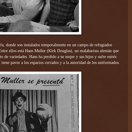
aifa, donde son instalados temporalmente en un campo de refugiados
 Entre ellos está Hans Muller (Kirk Douglas), un malabarista alemán que
ito de variedades. Hans ha perdido a su mujer y sus hijos y sufre estrés
 tiene pavor a los espacios cerrados y a la autoridad de los uniformados.