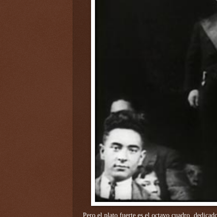
Pero el plato fuerte es el octavo cuadro, dedica