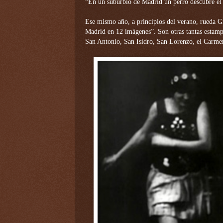
“En un suburbio de Madrid un perro descubre el 
Ese mismo año, a principios del verano, rueda 
Madrid en 12 imágenes”. Son otras tantas estampa
San Antonio, San Isidro, San Lorenzo, el Carm