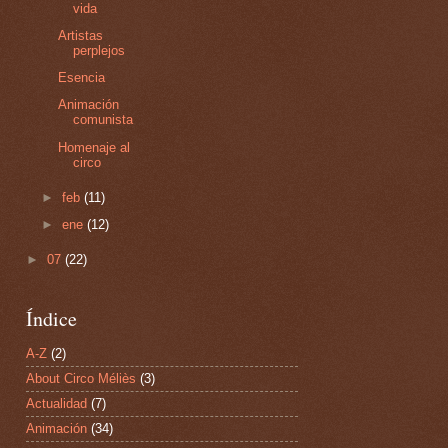
vida
Artistas
perplejos
Esencia
Animación
comunista
Homenaje al
circo
►
feb
(11)
►
ene
(12)
►
07
(22)
Índice
A-Z
(2)
About Circo Méliès
(3)
Actualidad
(7)
Animación
(34)