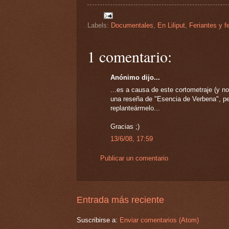
Labels:
Documentales
,
En Liliput
,
Feriantes y 
1 comentario:
Anónimo dijo...
...es a causa de este cortometraje (y no
una reseña de "Esencia de Verbena", per
replanteármelo...
Gracias ;)
13/6/08, 17:59
Publicar un comentario
Entrada más reciente
Suscribirse a:
Enviar comentarios (Atom)