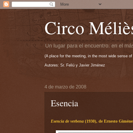
Circo Méliè
Un lugar para el encuentro. en el más
(A place for the meeting, in the most wide sense of
Autores: Sr. Feliú y Javier Jiménez
4 de marzo de 2008
Esencia
Esencia de verbena
(1930), de Ernesto Giméne