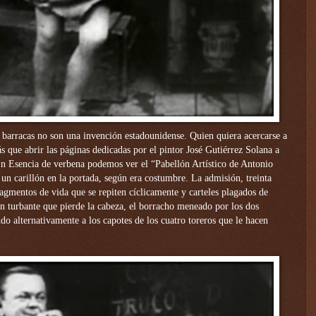
 barracas no son una invención estadounidense. Quien quiera acercarse a
s que abrir las páginas dedicadas por el pintor José Gutiérrez Solana a
 En Esencia de verbena podemos ver el “Pabellón Artístico de Antonio
 un carillón en la portada, según era costumbre. La admisión, treinta
ragmentos de vida que se repiten cíclicamente y carteles plagados de
 con turbante que pierde la cabeza, el borracho meneado por los dos
do alternativamente a los capotes de los cuatro toreros que le hacen