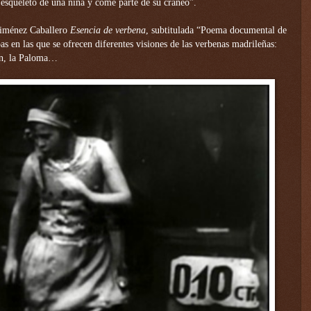
esqueleto de una niña y come parte de su cráneo”.
Giménez Caballero
Esencia de verbena
, subtitulada “Poema documental de
s en las que se ofrecen diferentes visiones de las verbenas madrileñas:
en, la Paloma…