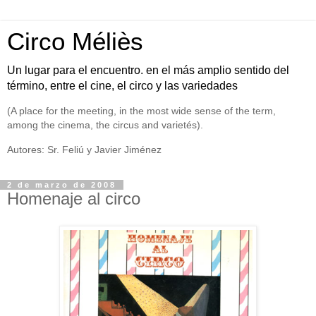
Circo Méliès
Un lugar para el encuentro. en el más amplio sentido del
término, entre el cine, el circo y las variedades
(A place for the meeting, in the most wide sense of the term,
among the cinema, the circus and varietés).
Autores: Sr. Feliú y Javier Jiménez
2 de marzo de 2008
Homenaje al circo