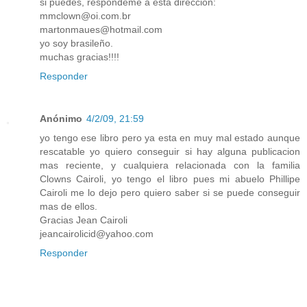
si puedes, respóndeme a esta dirección:
mmclown@oi.com.br
martonmaues@hotmail.com
yo soy brasileño.
muchas gracias!!!!
Responder
Anónimo
4/2/09, 21:59
yo tengo ese libro pero ya esta en muy mal estado aunque
rescatable yo quiero conseguir si hay alguna publicacion
mas reciente, y cualquiera relacionada con la familia
Clowns Cairoli, yo tengo el libro pues mi abuelo Phillipe
Cairoli me lo dejo pero quiero saber si se puede conseguir
mas de ellos.
Gracias Jean Cairoli
jeancairolicid@yahoo.com
Responder