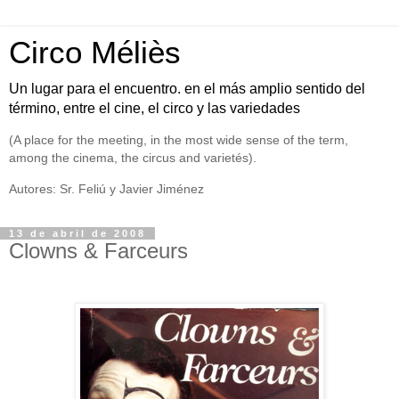
Circo Méliès
Un lugar para el encuentro. en el más amplio sentido del
término, entre el cine, el circo y las variedades
(A place for the meeting, in the most wide sense of the term,
among the cinema, the circus and varietés).
Autores: Sr. Feliú y Javier Jiménez
13 de abril de 2008
Clowns & Farceurs