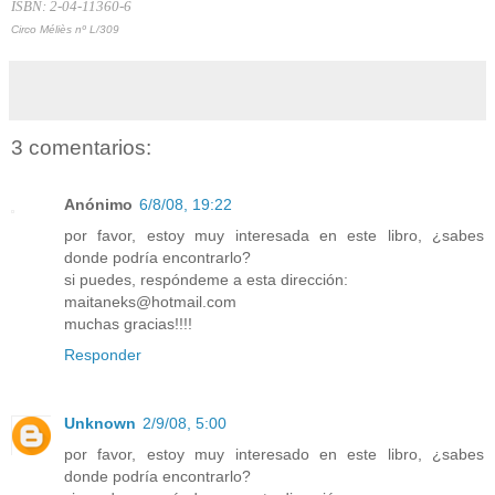
ISBN: 2-04-11360-6
Circo Méliès nº L/309
3 comentarios:
Anónimo
6/8/08, 19:22
por favor, estoy muy interesada en este libro, ¿sabes
donde podría encontrarlo?
si puedes, respóndeme a esta dirección:
maitaneks@hotmail.com
muchas gracias!!!!
Responder
Unknown
2/9/08, 5:00
por favor, estoy muy interesado en este libro, ¿sabes
donde podría encontrarlo?