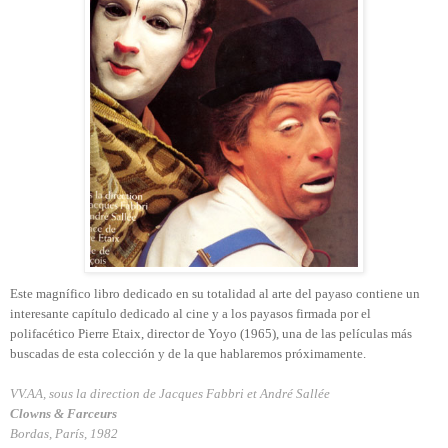
Este magnífico libro dedicado en su totalidad al arte del payaso contiene un
interesante capítulo dedicado al cine y a los payasos firmada por el
polifacético Pierre Etaix, director de Yoyo (1965), una de las películas m
á
s
buscadas de esta colección y de la que hablaremos próximamente.
VV.AA, sous la direction de Jacques Fabbri et André Sallée
Clowns & Farceurs
Bordas, París, 1982