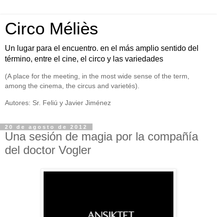
Circo Méliès
Un lugar para el encuentro. en el más amplio sentido del
término, entre el cine, el circo y las variedades
(A place for the meeting, in the most wide sense of the term,
among the cinema, the circus and varietés).
Autores: Sr. Feliú y Javier Jiménez
20 de agosto de 2012
Una sesión de magia por la compañía
del doctor Vogler