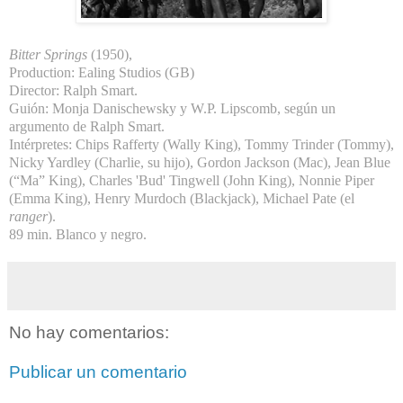
Bitter Springs
(1950),
Production: Ealing Studios (GB)
Director: Ralph Smart.
Guión: Monja Danischewsky y W.P. Lipscomb, según un
argumento de Ralph Smart.
Intérpretes: Chips Rafferty (Wally King), Tommy Trinder (Tommy),
Nicky Yardley (Charlie, su hijo), Gordon Jackson (Mac), Jean Blue
(“Ma” King), Charles 'Bud' Tingwell (John King), Nonnie Piper
(Emma King), Henry Murdoch (Blackjack), Michael Pate (el
ranger
).
89 min. Blanco y negro.
No hay comentarios:
Publicar un comentario