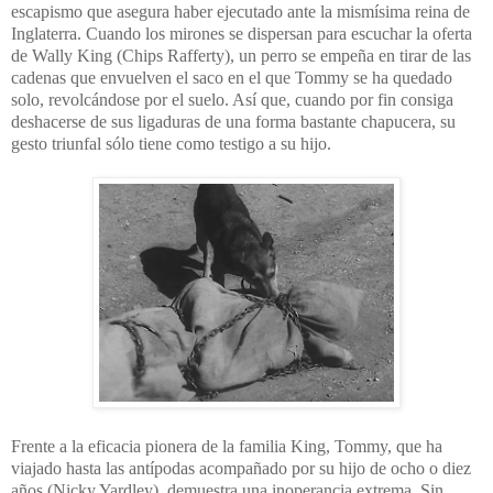
escapismo que asegura haber ejecutado ante la mismísima reina de
Inglaterra. Cuando los mirones se dispersan para escuchar la oferta
de Wally King (Chips Rafferty), un perro se empeña en tirar de las
cadenas que envuelven el saco en el que Tommy se ha quedado
solo, revolcándose por el suelo. Así que, cuando por fin consiga
deshacerse de sus ligaduras de una forma bastante chapucera, su
gesto triunfal sólo tiene como testigo a su hijo.
Frente a la eficacia pionera de la familia King, Tommy, que ha
viajado hasta las antípodas acompañado por su hijo de ocho o diez
años (Nicky Yardley), demuestra una inoperancia extrema. Sin