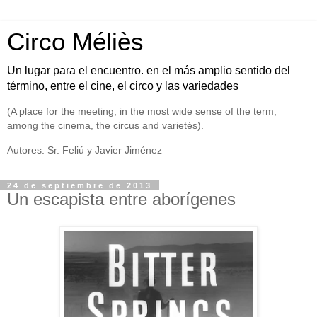
Circo Méliès
Un lugar para el encuentro. en el más amplio sentido del
término, entre el cine, el circo y las variedades
(A place for the meeting, in the most wide sense of the term,
among the cinema, the circus and varietés).
Autores: Sr. Feliú y Javier Jiménez
24 de septiembre de 2013
Un escapista entre aborígenes