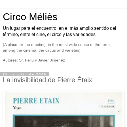
Circo Méliès
Un lugar para el encuentro. en el más amplio sentido del
término, entre el cine, el circo y las variedades
(A place for the meeting, in the most wide sense of the term,
among the cinema, the circus and varietés).
Autores: Sr. Feliú y Javier Jiménez
25 de julio de 2009
La invisibilidad de Pierre Étaix