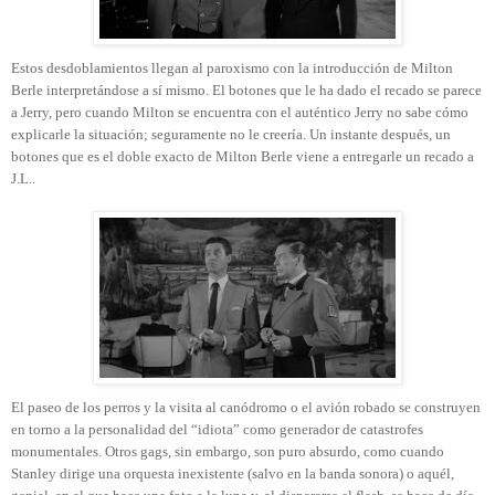
Estos desdoblamientos llegan al paroxismo con la introducción de Milton
Berle interpretándose a sí mismo. El botones que le ha dado el recado se parece
a Jerry, pero cuando Milton se encuentra con el auténtico Jerry no sabe cómo
explicarle la situación; seguramente no le creería. Un instante después, un
botones que es el doble exacto de Milton Berle viene a entregarle un recado a
J.L..
El paseo de los perros y la visita al canódromo o el avión robado se construyen
en torno a la personalidad del “idiota” como generador de catastrofes
monumentales. Otros gags, sin embargo, son puro absurdo, como cuando
Stanley dirige una orquesta inexistente (salvo en la banda sonora) o aquél,