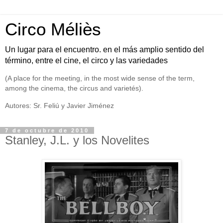
Circo Méliès
Un lugar para el encuentro. en el más amplio sentido del
término, entre el cine, el circo y las variedades
(A place for the meeting, in the most wide sense of the term,
among the cinema, the circus and varietés).
Autores: Sr. Feliú y Javier Jiménez
7 de octubre de 2010
Stanley, J.L. y los Novelites