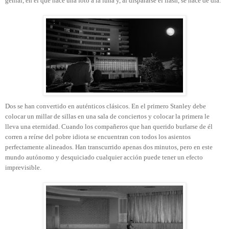
genial, en el que hace una foto a la luna y, al dispararse el flash, se hace de día.
Dos se han convertido en auténticos clásicos. En el primero Stanley debe
colocar un millar de sillas en una sala de conciertos y colocar la primera le
lleva una eternidad. Cuando los compañeros que han querido burlarse de él
corren a reírse del pobre idiota se encuentran con todos los asientos
perfectamente alineados. Han transcurrido apenas dos minutos, pero en este
mundo autónomo y desquiciado cualquier acción puede tener un efecto
imprevisible.