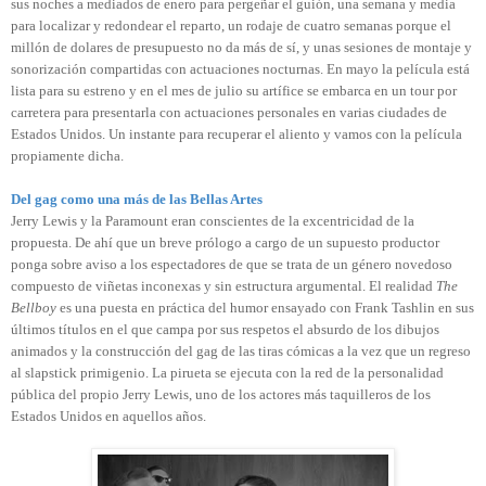
sus noches a mediados de enero para pergeñar el guión, una semana y media
para localizar y redondear el reparto, un rodaje de cuatro semanas porque el
millón de dolares de presupuesto no da más de sí, y unas sesiones de montaje y
sonorización compartidas con actuaciones nocturnas. En mayo la película está
lista para su estreno y en el mes de julio su artífice se embarca en un tour por
carretera para presentarla con actuaciones personales en varias ciudades de
Estados Unidos. Un instante para recuperar el aliento y vamos con la película
propiamente dicha.
Del gag como una más de las Bellas Artes
Jerry Lewis y la Paramount eran conscientes de la excentricidad de la
propuesta. De ahí que un breve prólogo a cargo de un supuesto productor
ponga sobre aviso a los espectadores de que se trata de un género novedoso
compuesto de viñetas inconexas y sin estructura argumental. El realidad
The
Bellboy
es una puesta en práctica del humor ensayado con Frank Tashlin en sus
últimos títulos en el que campa por sus respetos el absurdo de los dibujos
animados y la construcción del gag de las tiras cómicas a la vez que un regreso
al slapstick primigenio. La pirueta se ejecuta con la red de la personalidad
pública del propio Jerry Lewis, uno de los actores más taquilleros de los
Estados Unidos en aquellos años.