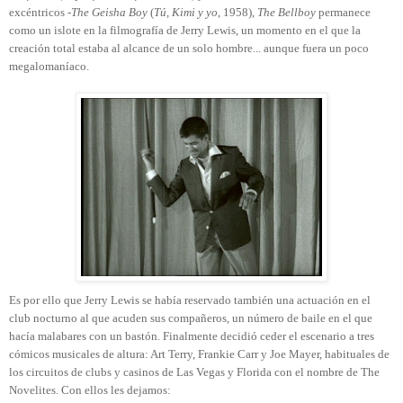
excéntricos -
The Geisha Boy
(
Tú, Kimi y yo
, 1958),
The Bellboy
permanece
como un islote en la filmografía de Jerry Lewis, un momento en el que la
creación total estaba al alcance de un solo hombre... aunque fuera un poco
megalomaníaco.
Es por ello que Jerry Lewis se había reservado también una actuación en el
club nocturno al que acuden sus compañeros, un número de baile en el que
hacía malabares con un bastón. Finalmente decidió ceder el escenario a tres
cómicos musicales de altura: Art Terry, Frankie Carr y Joe Mayer, habituales de
los circuitos de clubs y casinos de Las Vegas y Florida con el nombre de The
Novelites. Con ellos les dejamos: