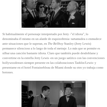
Si habitualmente el personaje interpretado por Jerry -”el idiota”, lo
denominaba él mismo en un alarde de esquizofrenia- tartamudea o enmudece
ante situaciones que le superan, en
The Bellboy
Stanley (Jerry Lewis)
permanece silencioso a lo largo de toda el metraje. Lo más que se permite es
silbar una canción bastante idiota. Claro que también puede desdoblarse y
convertirse en la estrella Jerry Lewis -en un juego satírico con las convenciones
hollywoodenses siempre presente en las colaboraciones Tashlin/Lewis- y
presentarse en el hotel Fontainebleau de Miami donde su otro yo trabaja como
botones.