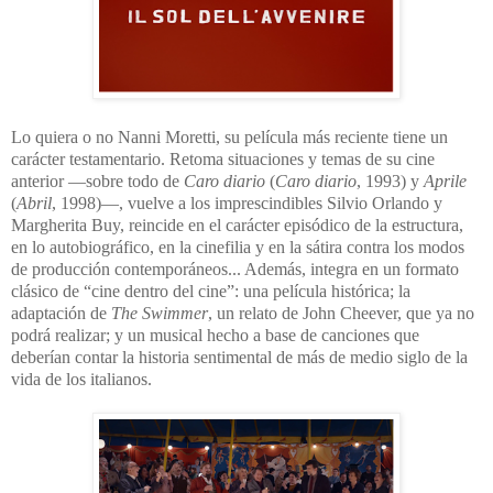
Lo quiera o no Nanni Moretti, su película más reciente tiene un
carácter testamentario. Retoma situaciones y temas de su cine
anterior —sobre todo de
Caro diario
(
Caro diario
, 1993) y
Aprile
(
Abril
, 1998)—, vuelve a los imprescindibles Silvio Orlando y
Margherita Buy, reincide en el carácter episódico de la estructura,
en lo autobiográfico, en la cinefilia y en la sátira contra los modos
de producción contemporáneos... Además, integra en un formato
clásico de “cine dentro del cine”: una película histórica; la
adaptación de
The Swimmer
, un relato de John Cheever, que ya no
podrá realizar; y un musical hecho a base de canciones que
deberían contar la historia sentimental de más de medio siglo de la
vida de los italianos.