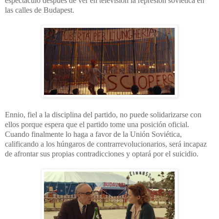
espectáculo después de ver en televisión la represión soviética en
las calles de Budapest.
Ennio, fiel a la disciplina del partido, no puede solidarizarse con
ellos porque espera que el partido tome una posición oficial.
Cuando finalmente lo haga a favor de la Unión Soviética,
calificando a los húngaros de contrarrevolucionarios, será incapaz
de afrontar sus propias contradicciones y optará por el suicidio.