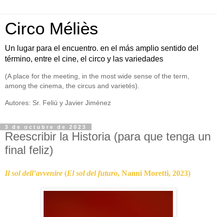
Circo Méliès
Un lugar para el encuentro. en el más amplio sentido del
término, entre el cine, el circo y las variedades
(A place for the meeting, in the most wide sense of the term,
among the cinema, the circus and varietés).
Autores: Sr. Feliú y Javier Jiménez
3 de octubre de 2023
Reescribir la Historia (para que tenga un
final feliz)
Il sol dell’avvenire
(
El sol del futuro
, Nanni Moretti, 2023)