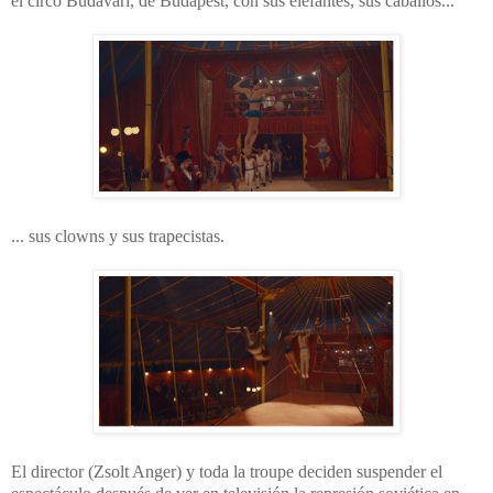
el circo Budavari, de Budapest, con sus elefantes, sus caballos...
... sus clowns y sus trapecistas.
El director (Zsolt Anger) y toda la troupe deciden suspender el