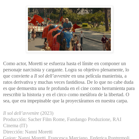
Como actor, Moretti se esfuerza hasta el límite en componer un
personaje narcisista y cargante. Logra su objetivo plenamente, lo
que convierte a
Il sol dell’avvenire
en una película manierista, a
ratos derivativa y muchas veces fastidiosa. De lo que no cabe duda
es que demuestra una fe profunda en el cine como herramienta para
reescribir la historia y en el circo como metáfora de la libertad. O
sea, que era impepinable que la proyectáramos en nuestra carpa.
Il sol dell’avvenire
(2023)
Producción: Sacher Film Rome, Fandango Produzione, RAI
Cinema (IT)
Dirección: Nanni Moretti
Guion: Nanni Moretti, Francesca Marciano, Federica Pontremoli,