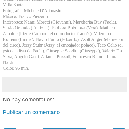
Valia Santella.
Fotografía: Michele D'Attanasio
Música: Franco Piersanti
Intérpretes: Nanni Moretti (Giovanni), Margherita Buy (Paola),
Silvio Orlando (Ennio…). Barbora Bobulova (Vera), Mathieu
Amalric (Pierre Cambou, el coproductor francés), Valentina
Romani (Emma), Flavio Furno (Edoardo), Zsolt Anger (el director
del circo), Jerzy Stuhr (Jerzy, el embajador polaco), Teco Celio (el
psicoanalista de Paola), Giuseppe Scoditti (Giuseppe), Valerio Da
Silva, Angelo Galdi, Arianna Pozzoli, Francesco Brandi, Laura
Nardi.
Color. 95 min.
No hay comentarios:
Publicar un comentario