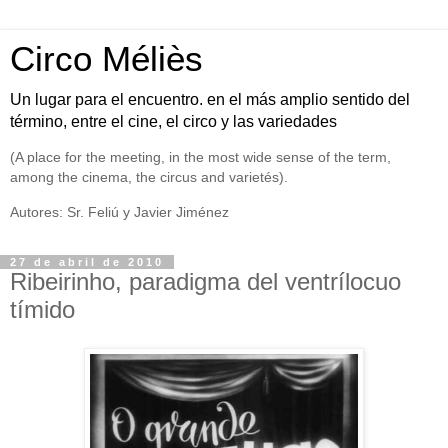
Circo Méliès
Un lugar para el encuentro. en el más amplio sentido del
término, entre el cine, el circo y las variedades
(A place for the meeting, in the most wide sense of the term,
among the cinema, the circus and varietés).
Autores: Sr. Feliú y Javier Jiménez
27 de abril de 2010
Ribeirinho, paradigma del ventrílocuo
tímido