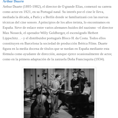
Arthur Duarte
Arthur Duarte (1895-1982), el director de O grande Elias, comenzó su carrera
como actor en 1921, en su Portugal natal. Su interés por el cine le lleva,
mediada la década, a París y a Berlín donde se familiarizará con las nuevas
técnicas del cine sonoro. A principios de los años treinta, lo encontramos en
España. Sirve de enlace entre varios alemanes huidos del nazismo –el director
Max Nosseck, el operador Willy Goldberger, el escenógrafo Herbert
Lippschitz…- y el distribuidor portugués Bloco H. da Costa. Todos ellos
constituyen en Barcelona la sociedad de producción Ibérica Films. Duarte
figura en la media docena de títulos que se ruedan en España mediante esta
fórmula como ayudante de dirección, aunque ejerce ocasionalmente de actor,
como en la primera adaptación de la zarzuela Doña Francisquita (1934).