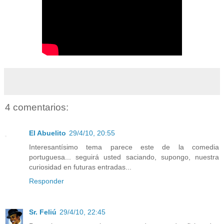
4 comentarios:
El Abuelito
29/4/10, 20:55
Interesantísimo tema parece este de la comedia
portuguesa... seguirá usted saciando, supongo, nuestra
curiosidad en futuras entradas...
Responder
Sr. Feliú
29/4/10, 22:45