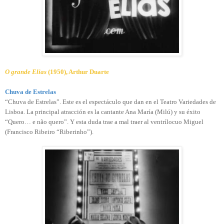
O grande Elias
(1950), Arthur Duarte
Chuva de Estrelas
“Chuva de Estrelas”. Este es el espectáculo que dan en el Teatro Variedades de
Lisboa. La principal atracción es la cantante Ana María (Milú) y su éxito
“Quero… e não quero”. Y esta duda trae a mal traer al ventrílocuo Miguel
(Francisco Ribeiro “Riberinho”).