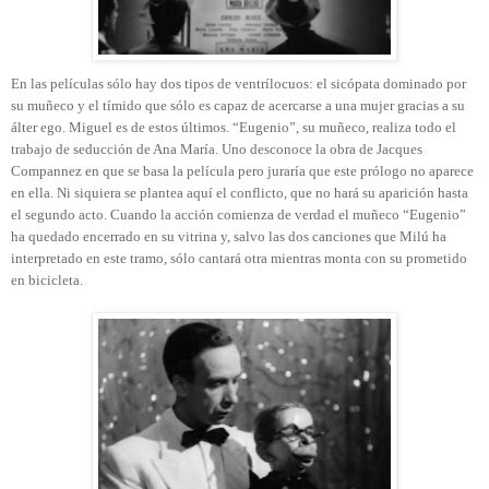
En las películas sólo hay dos tipos de ventrílocuos: el sicópata dominado por
su muñeco y el tímido que sólo es capaz de acercarse a una mujer gracias a su
álter ego. Miguel es de estos últimos. “Eugenio”, su muñeco, realiza todo el
trabajo de seducción de Ana María. Uno desconoce la obra de Jacques
Compannez en que se basa la película pero juraría que este prólogo no aparece
en ella. Ni siquiera se plantea aquí el conflicto, que no hará su aparición hasta
el segundo acto. Cuando la acción comienza de verdad el muñeco “Eugenio”
ha quedado encerrado en su vitrina y, salvo las dos canciones que Milú ha
interpretado en este tramo, sólo cantará otra mientras monta con su prometido
en bicicleta.