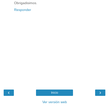
Obrigadisimos.
Responder
‹
›
Inicio
Ver versión web