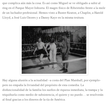
que complica aún más la cosa. Es así como Miguel se ve obligado a subir al
ring en el Parque Mayer lisboeta. El magro físico de Ribeirinho frente a la mole
de un luchador profesional. Hemos visto a Buster Keaton, a Chaplin, a Harold
Lloyd, a José Luis Ozores y a Danny Kaye en la misma tesitura.
Hay alguna alusión a la actualidad –a costa del Plan Marshall, por ejemplo-
pero no empaña la liviandad del propósito de esta comedia. La
disfuncionalidad de la familia los sueños de riqueza inmediata, la trampa y la
triquiñuela como medio de subsistencia, el quiero y no puedo… se resolverán
al final gracias a los dineros de la tía de América.