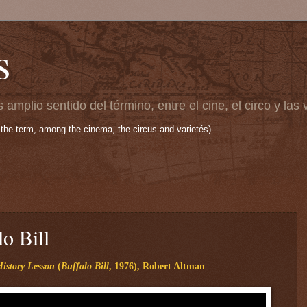
s
 amplio sentido del término, entre el cine, el circo y las
 the term, among the cinema, the circus and varietés).
o Bill
History Lesson
(
Buffalo Bill
, 1976), Robert Altman