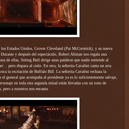
e los Estados Unidos, Grover Cleveland
(Pat McCormick),
y su nueva
. Durante y después del espectáculo, Robert Altman nos regala una
a de ellas, Sitting Bull dirige unas palabras que nadie entiende al
er… pero dispara al cielo. En otra, la señorita Cavalini canta un aria
voca la excitación de Buffalo Bill. La señorita Cavalini rechaza la
 el general que acompaña al presidente ya es lo suficientemente salvaje,
personaje en toda esta segunda mitad están llevadas con un tono de
 pero a nosotros nos encanta.