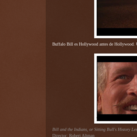
Buffalo Bill es Hollywood antes de Hollywood.
Bill and the Indians, or Sitting Bull's History Le
Director: Robert Altman