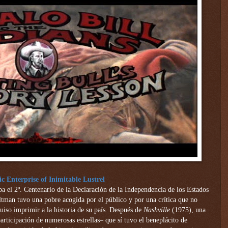
 Enterprise of Inimitable Lustrel
 el 2º. Centenario de la Declaración de la Independencia de los Estados
ltman tuvo una pobre acogida por el público y por una crítica que no
 quiso imprimir a la historia de su país. Después de
Nashville
(1975), una
articipación de numerosas estrellas– que sí tuvo el beneplácito de