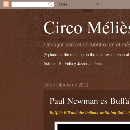
Circo Méliè
Un lugar para el encuentro. en el más
(A place for the meeting, in the most wide sense of
Autores: Sr. Feliú y Javier Jiménez
16 de febrero de 2011
Paul Newman es Buffal
Buffalo Bill and the Indians, or Sitting Bull's 