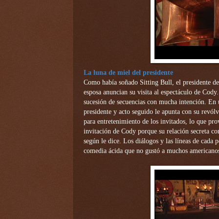
La luna de miel del presidente
Como había soñado Sitting Bull, el presidente d
esposa anuncian su visita al espectáculo de Cody
sucesión de secuencias con mucha intención. En un
presidente y acto seguido le apunta con su revólv
para entretenimiento de los invitados, lo que pro
invitación de Cody porque su relación secreta con
según le dice. Los diálogos y las líneas de cada 
comedia ácida que no gustó a muchos americanos,