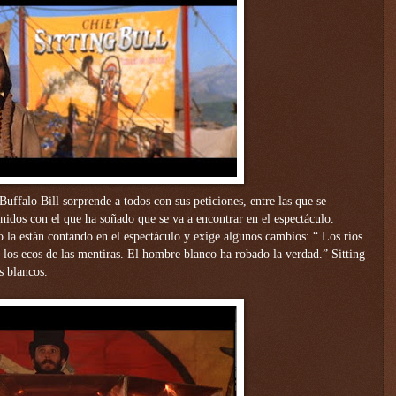
uffalo Bill sorprende a todos con sus peticiones, entre las que se
nidos con el que ha soñado que se va a encontrar en el espectáculo.
o la están contando en el espectáculo y exige algunos cambios: “ Los ríos
a los ecos de las mentiras. El hombre blanco ha robado la verdad.” Sitting
s blancos.