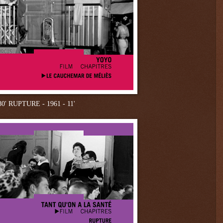
0'
RUPTURE - 1961 - 11'