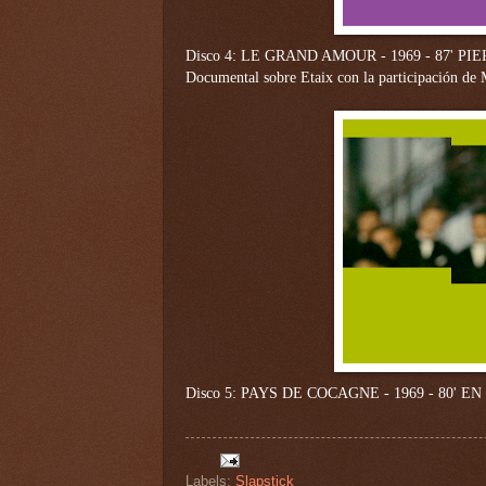
Disco 4:
LE GRAND AMOUR - 1969 - 87'
PIE
Documental sobre Etaix con la participación de
Disco 5:
PAYS DE COCAGNE - 1969 - 80'
EN 
Labels:
Slapstick