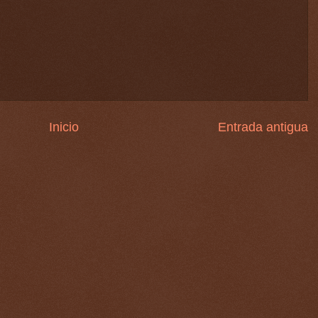
Inicio
Entrada antigua