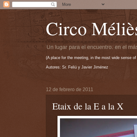
Circo Méliè
Un lugar para el encuentro. en el más
(A place for the meeting, in the most wide sense of
Autores: Sr. Feliú y Javier Jiménez
12 de febrero de 2011
Etaix de la E a la X