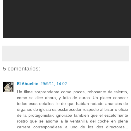
5 comentarios:
El Abuelito
29/9/11, 14:02
Un filme sorprendente como pocos, rebosante de talento,
como se dice ahora, y falto de duros. Un placer conocer
todos esos detalles -lo de que habían rodado anuncios de
órganos de iglesia es esclarecedor respecto al bizarro oficio
de la protagonista-; ignoraba también que el escalofriante
rostro que se asoma a la ventanilla del coche en plena
carrera correspondiese a uno de los dos directores...