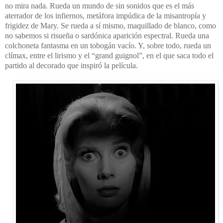
no mira nada. Rueda un mundo de sin sonidos que es el más
aterrador de los infiernos, metáfora impúdica de la misantropía y
frigidez de Mary. Se rueda a sí mismo, maquillado de blanco, como
no sabemos si risueña o sardónica aparición espectral. Rueda una
colchoneta fantasma en un tobogán vacío. Y, sobre todo, rueda un
clímax, entre el lirismo y el “grand guignol”, en el que saca todo el
partido al decorado que inspiró la película.