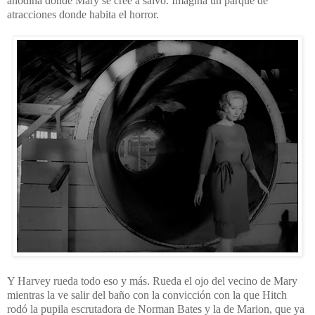
anodina donde Mary se cree a salvo. Imagina un parque de
atracciones donde habita el horror.
Y Harvey rueda todo eso y más. Rueda el ojo del vecino de Mary
mientras la ve salir del baño con la convicción con la que Hitch
rodó la pupila escrutadora de Norman Bates y la de Marion, que ya