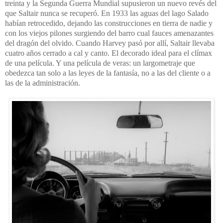
treinta y la Segunda Guerra Mundial supusieron un nuevo revés del
que Saltair nunca se recuperó. En 1933 las aguas del lago Salado
habían retrocedido, dejando las construcciones en tierra de nadie y
con los viejos pilones surgiendo del barro cual fauces amenazantes
del dragón del olvido. Cuando Harvey pasó por allí, Saltair llevaba
cuatro años cerrado a cal y canto. El decorado ideal para el clímax
de una película. Y una película de veras: un largometraje que
obedezca tan solo a las leyes de la fantasía, no a las del cliente o a
las de la administración.