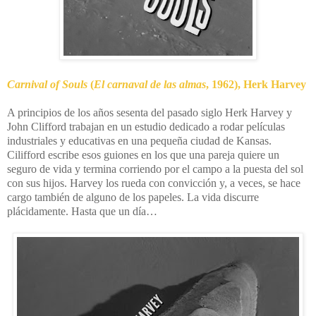
Carnival of Souls
(
El carnaval de las almas
, 1962), Herk Harvey
A principios de los años sesenta del pasado siglo Herk Harvey y
John Clifford trabajan en un estudio dedicado a rodar películas
industriales y educativas en una pequeña ciudad de Kansas.
Cilifford escribe esos guiones en los que una pareja quiere un
seguro de vida y termina corriendo por el campo a la puesta del sol
con sus hijos. Harvey los rueda con convicción y, a veces, se hace
cargo también de alguno de los papeles. La vida discurre
plácidamente. Hasta que un día…