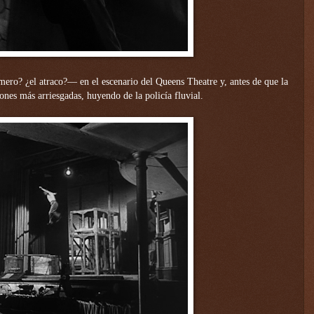
ro? ¿el atraco?— en el escenario del Queens Theatre y, antes de que la
iones más arriesgadas, huyendo de la policía fluvial.