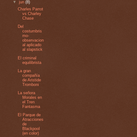
▼
jun
(8)
Charles Parrot
vs Charley
Chase
Del
costumbris
mo-
observacion
al aplicado
al slapstick
El criminal
equilibrista
La gran
compañía
de Aristide
Tromboni
La señora
Morales en
el Tren
Fantasma
El Parque de
Atracciones
de
Blackpool
(en color)