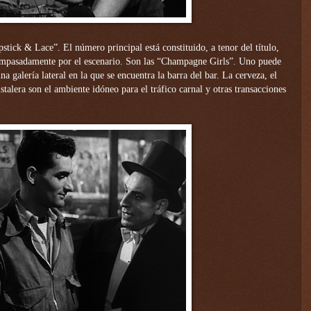
tick & Lace”. El número principal está constituido, a tenor del título,
ompasadamente por el escenario. Son las “Champagne Girls”. Uno puede
a galería lateral en la que se encuentra la barra del bar. La cerveza, el
talera son el ambiente idóneo para el tráfico carnal y otras transacciones