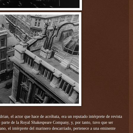
ian, el actor que hace de acróbata, era un reputado intérprete de revista
ó parte de la Royal Shakespeare Company, y, por tanto, tuvo que ser
ano, el intérprete del marinero descarriado, pertenece a una eminente