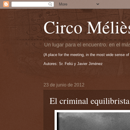
Circo Méliè
Un lugar para el encuentro. en el más
(A place for the meeting, in the most wide sense of
Autores: Sr. Feliú y Javier Jiménez
23 de junio de 2012
El criminal equilibrista