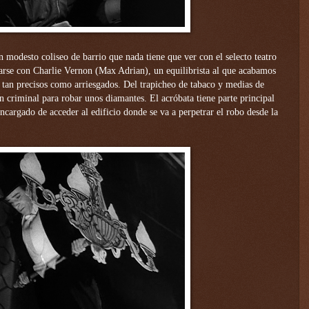
 modesto coliseo de barrio que nada tiene que ver con el selecto teatro
arse con Charlie Vernon (Max Adrian), un equilibrista al que acabamos
os tan precisos como arriesgados. Del trapicheo de tabaco y medias de
 criminal para robar unos diamantes. El acróbata tiene parte principal
 encargado de acceder al edificio donde se va a perpetrar el robo desde la