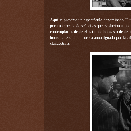
Aquí se presenta un espectáculo denominado “Lips
por una docena de señoritas que evolucionan ac
contemplarlas desde el patio de butacas o desde un
humo, el eco de la música amortiguado por la cris
clandestinas.