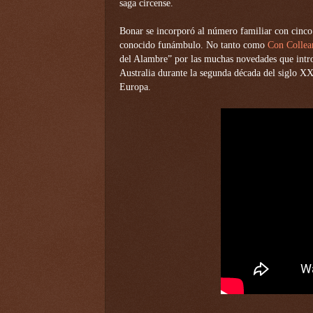
saga circense.
Bonar se incorporó al número familiar con cinco 
conocido funámbulo. No tanto como
Con Collea
del Alambre” por las muchas novedades que introd
Australia durante la segunda década del siglo X
Europa.