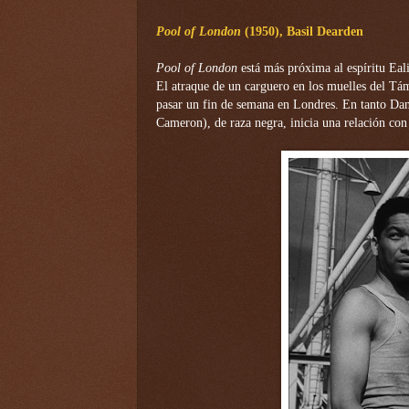
Pool of London
(1950), Basil Dearden
Pool of London
está más próxima al espíritu Ea
El atraque de un carguero en los muelles del Tám
pasar un fin de semana en Londres. En tanto Dan
Cameron), de raza negra, inicia una relación con