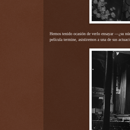
Hemos tenido ocasión de verlo ensayar —¿su núme
película termine, asistiremos a una de sus actuac