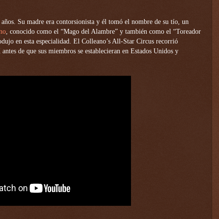
años. Su madre era contorsionista y él tomó el nombre de su tío, un
no
, conocido como el “Mago del Alambre” y también como el “Toreador
ujo en esta especialidad. El Colleano’s All-Star Circus recorrió
X antes de que sus miembros se establecieran en Estados Unidos y