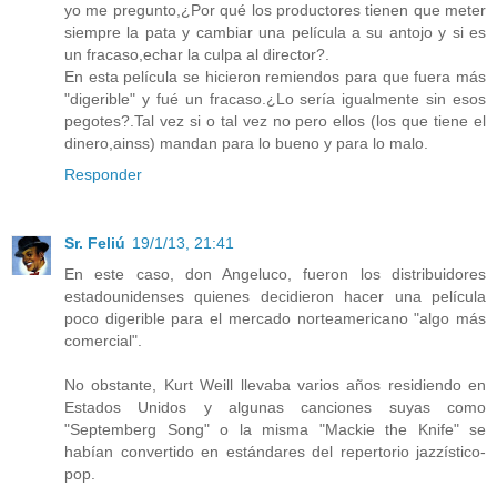
yo me pregunto,¿Por qué los productores tienen que meter
siempre la pata y cambiar una película a su antojo y si es
un fracaso,echar la culpa al director?.
En esta película se hicieron remiendos para que fuera más
"digerible" y fué un fracaso.¿Lo sería igualmente sin esos
pegotes?.Tal vez si o tal vez no pero ellos (los que tiene el
dinero,ainss) mandan para lo bueno y para lo malo.
Responder
Sr. Feliú
19/1/13, 21:41
En este caso, don Angeluco, fueron los distribuidores
estadounidenses quienes decidieron hacer una película
poco digerible para el mercado norteamericano "algo más
comercial".
No obstante, Kurt Weill llevaba varios años residiendo en
Estados Unidos y algunas canciones suyas como
"Septemberg Song" o la misma "Mackie the Knife" se
habían convertido en estándares del repertorio jazzístico-
pop.