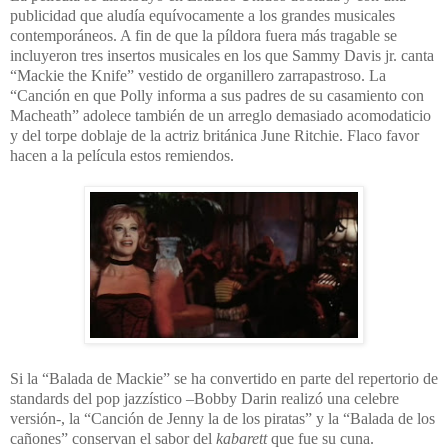
publicidad que aludía equívocamente a los grandes musicales
contemporáneos. A fin de que la píldora fuera más tragable se
incluyeron tres insertos musicales en los que Sammy Davis jr. canta
“Mackie the Knife” vestido de organillero zarrapastroso. La
“Canción en que Polly informa a sus padres de su casamiento con
Macheath” adolece también de un arreglo demasiado acomodaticio
y del torpe doblaje de la actriz británica June Ritchie. Flaco favor
hacen a la película estos remiendos.
Si la “Balada de Mackie” se ha convertido en parte del repertorio de
standards del pop jazzístico –Bobby Darin realizó una celebre
versión-, la “Canción de Jenny la de los piratas” y la “Balada de los
cañones” conservan el sabor del
kabarett
que fue su cuna.