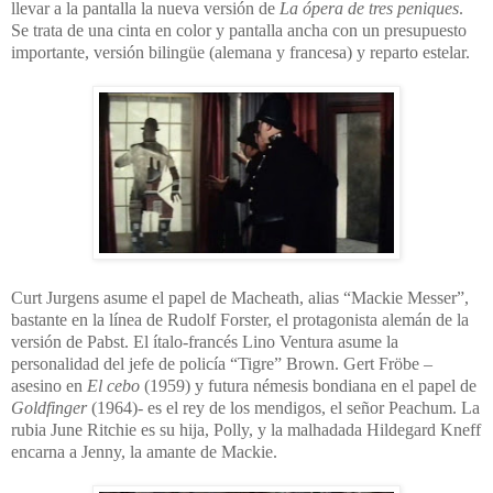
llevar a la pantalla la nueva versión de
La ópera de tres peniques
.
Se trata de una cinta en color y pantalla ancha con un presupuesto
importante, versión bilingüe (alemana y francesa) y reparto estelar.
Curt Jurgens asume el papel de Macheath, alias “Mackie Messer”,
bastante en la línea de Rudolf Forster, el protagonista alemán de la
versión de Pabst. El ítalo-francés Lino Ventura asume la
personalidad del jefe de policía “Tigre” Brown. Gert Fröbe –
asesino en
El cebo
(1959) y futura némesis bondiana en el papel de
Goldfinger
(1964)- es el rey de los mendigos, el señor Peachum. La
rubia June Ritchie es su hija, Polly, y la malhadada Hildegard Kneff
encarna a Jenny, la amante de Mackie.