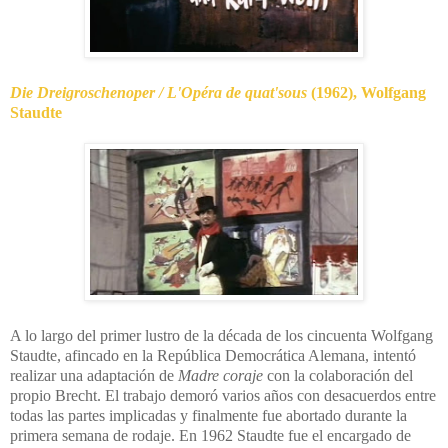
Die Dreigroschenoper / L'Opéra de quat'sous
(1962),
Wolfgang
Staudte
A lo largo del primer lustro de la década de los cincuenta Wolfgang
Staudte, afincado en la República Democrática Alemana, intentó
realizar una adaptación de
Madre coraje
con la colaboración del
propio Brecht. El trabajo demoró varios años con desacuerdos entre
todas las partes implicadas y finalmente fue abortado durante la
primera semana de rodaje. En 1962 Staudte fue el encargado de