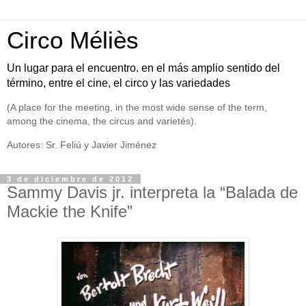
Circo Méliès
Un lugar para el encuentro. en el más amplio sentido del
término, entre el cine, el circo y las variedades
(A place for the meeting, in the most wide sense of the term,
among the cinema, the circus and varietés).
Autores: Sr. Feliú y Javier Jiménez
3 de diciembre de 2012
Sammy Davis jr. interpreta la “Balada de
Mackie the Knife”