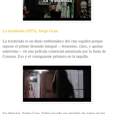
La trastienda (
1975), Jorge Grau
La trastienda
es un título emblemático del cine español porque
supone el primer desnudo integral —femenino, claro, y apenas
entrevisto— en una película comercial autorizada por la Junta de
Censura. Eso y el consiguiente pelotazo en la taquilla.
Su director, Jorge Grau, había tocado un montón de palos en los