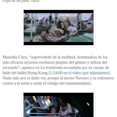
copa de un pino, vaya.
Manolita Chen, “supervedette de la multitud, dominadora de los
más eficaces recursos escénicos propios del género y señora del
escenario”, aparece en
La trastienda
secundada por su cuerpo de
baile del ballet Hong-Kong [
1:24:00 en el video que adjuntamos
].
Nada más nos es dado ver, porque el doctor Navarro y la enfermera
corren a la noria a sentir el vértigo del enamoramiento.