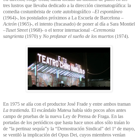
tres lustros que llevaba dedicado a la dirección cinematográfica: la
comedia costumbrista de corte autobiográfico –
El espontáneo
(1964)-, los postulados próximos a La Escuela de Barcelona –
Acteón
(1965)-, el intento (fracasado) de poner al día a Sara Montiel
–
Tuset Street
(1968)- o el terror internacional –
Ceremonia
sangrienta
(1970) y
No profanar el sueño de los muertos
(1974).
En 1975 se alía con el productor José Frade y entre ambos traman
La trastienda
. El escándalo Matesa había sido pocos años antes
campo de pruebas de la nueva Ley de Prensa de Fraga. En las
portadas de los periódicos que hasta hace unos años sólo traían lo
de “la pertinaz sequía”y la “Demostración Sindical” del 1º de mayo,
se ventiló la implicación del Opus Dei, cuyos miembros venían