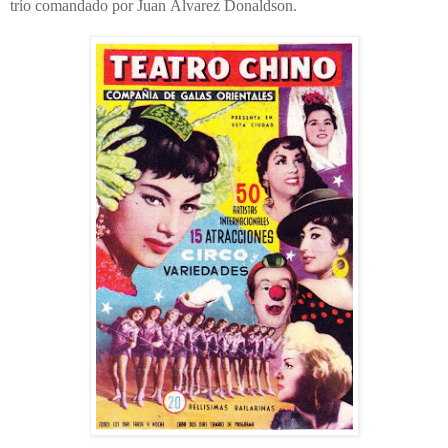
trío comandado por Juan Álvarez Donaldson.