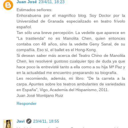
Juan José
23/4/11, 18:23
Estimados señores:
Enhorabuena por el magnífico blog. Soy Doctor por la
Universidad de Granada especializado en teatro frívolo
español.
Tan sólo una breve percepción. La vedette que aparece en
"La trastienda" no es Manolita Chen, quien entonces
contaba con 48 años, sino la vedette Geny Sanal, de su
compañía. Eso sí, el ballet es el Hong-Kong.
Si desean saber más acerca del Teatro Chino de Manolita
Chen, les resolveré gustoso cualquier tipo de duda ya que
hace poco la entrevisté tanto a ella como a su hija Mª Paz y
en la actualidad me encuentro preparando su biografía.
Les recomiendo, además, mi libro: "De la carreta a la
carpa. Apuntes sobre los teatros ambulantes de variedades
en España", Vigo, Academia del Hispanismo, 2011.
Juan José Montijano Ruiz
Responder
Javi
23/4/11, 18:55