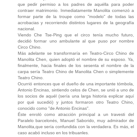
que pedir permiso a los padres de aquélla para poder
contraer matrimonio. Inmediatamente Manolita comenzó a
formar parte de la troupe como "modelo" de todas las
acrobacias y recorriendo distintos lugares de la geografía
nacional.
Viendo Che Tse-Ping que el circo tenía mucho futuro,
decidió formar uno ambulante al que puso por nombre
Circo Chino.
Más adelante se transformaría en Teatro-Circo Chino de
Manolita Chen, quien adoptó el nombre de su esposo. Ya,
finalmente, hacia finales de los sesenta el nombre de la
carpa sería Teatro Chino de Manolita Chen o simplemente
Teatro Chino.
Ocurrió entonces que el dueño de una importante tómbola,
Antonio Encinas, sintiendo celos de Chen, se unió a uno de
los socios de aquél (sería una larga historia explicar aquí
por qué sucedió) y juntos formaron otro Teatro Chino,
conocido como "de Antonio Encinas".
Éste enroló como atracción principal a un travesti del
Paralelo barcelonés, Manuel Saborido, muy admirador de
Manolita,que sería confundida con la verdadera. Es más, el
caso acabó incluso en los tribuanles.