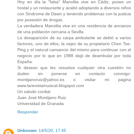
Hoy en día la "falsa" Manolita vive en Cádiz, posee un
hostal y un restaurante y acabó adoptando a diversos niños
con Síndrome de Dawn y teniendo problemas con la justicia
por posesión de drogas.
La verdadera Manolita vive en una residencia de ancianos
de una población cercana a Sevilla.
La desaparición de su carpa ambulante se debió a varios
factores, uno de ellos, la vejez de su propietario Chen Tse-
Ping y el natural cansancio del mismo para continuar con el
negocio por lo que en 1988 dejó de deambular por toda
España.
Si desean que les resuelva cualquier otra cuestión no
duden en ponerse en contacto conmigo:
montijanoruiz@yahoo.es o visitar mi página
www.larevistamusical.blogspot.com
Un saludo cordial.
Juan José Montijano Ruiz
Universidad de Granada
Responder
Unknown
14/5/20, 17:45