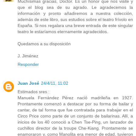
Muchísimas gracias, Doctor. Es un honor que nos visite y
que el blog sea de su agrado. Le agradecemos la
información y pronto añadiremos a nuestra colección,
además de este libro, sus estudios sobre el teatro frívolo en
España. Si nos regalara una breve entrada de este singular
teatro le estaríamos eternamente agradecidos.
Quedamos a su disposición
J. Jiménez
Responder
Juan José
24/4/11, 11:02
Estimados sres.:
Manuela Fernández Pérez nació madrileña en 1927.
Prontamente comenzó a destacar por su forma de bailar y
cantar, de tal forma que fue contratada para trabajar en el
Circo Price como parte de un conjunto de bailarinas. Allí, a
inicios de los 40 conoció a Chen Tse-Ping, un lanzador de
cuchillos director de la troupe Che-Kiang. Prontamente se
enamoraron y, como Manolita era menor de edad, tuvieron