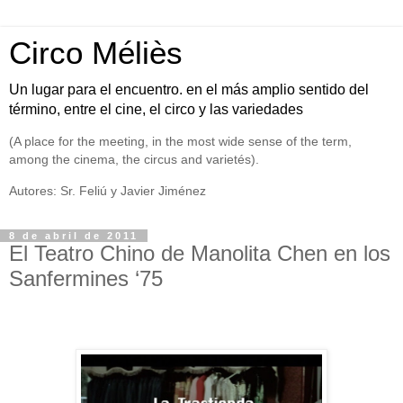
Circo Méliès
Un lugar para el encuentro. en el más amplio sentido del
término, entre el cine, el circo y las variedades
(A place for the meeting, in the most wide sense of the term,
among the cinema, the circus and varietés).
Autores: Sr. Feliú y Javier Jiménez
8 de abril de 2011
El Teatro Chino de Manolita Chen en los
Sanfermines ‘75