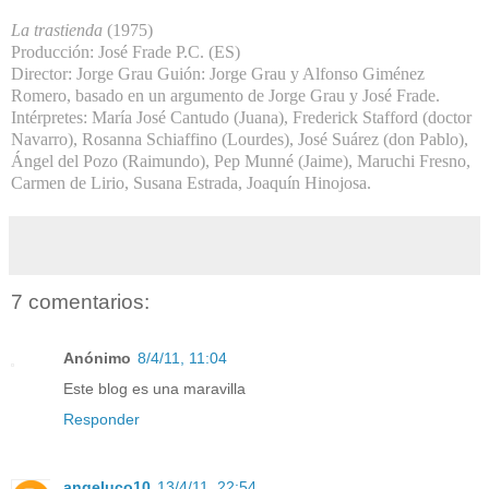
La trastienda
(1975)
Producción: José Frade P.C. (ES)
Director: Jorge Grau Guión: Jorge Grau y Alfonso Giménez
Romero, basado en un argumento de Jorge Grau y José Frade.
Intérpretes: María José Cantudo (Juana), Frederick Stafford (doctor
Navarro), Rosanna Schiaffino (Lourdes), José Suárez (don Pablo),
Ángel del Pozo (Raimundo), Pep Munné (Jaime), Maruchi Fresno,
Carmen de Lirio, Susana Estrada, Joaquín Hinojosa.
7 comentarios:
Anónimo
8/4/11, 11:04
Este blog es una maravilla
Responder
angeluco10
13/4/11, 22:54