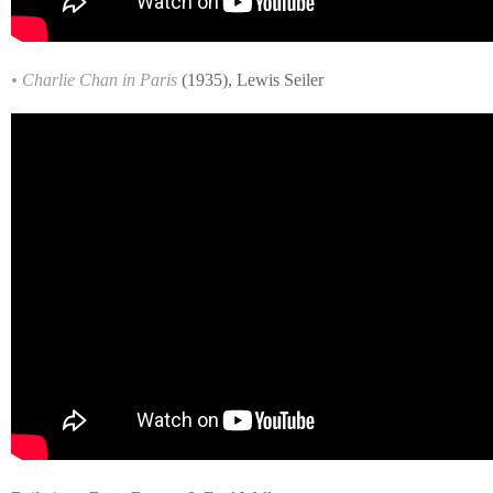
• Charlie Chan in Paris
(1935), Lewis Seiler