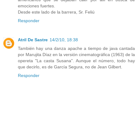
emociones fuertes.
Desde este lado de la barrera, Sr. Feliú
Responder
Atril De Sastre
14/2/10, 18:38
También hay una danza apache a tiempo de java cantada
por Marujita Díaz en la versión cinematográfica (1963) de la
opereta "La casta Susana". Aunque el número, todo hay
que decirlo, es de García Segura, no de Jean Gilbert.
Responder