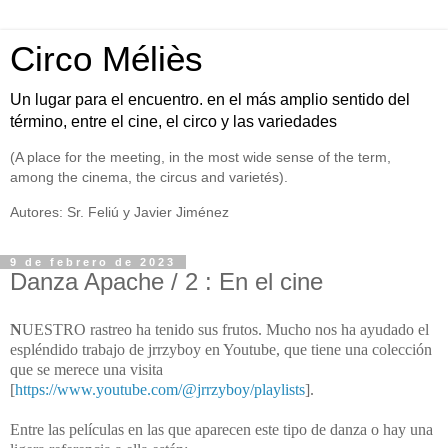
Circo Méliès
Un lugar para el encuentro. en el más amplio sentido del
término, entre el cine, el circo y las variedades
(A place for the meeting, in the most wide sense of the term,
among the cinema, the circus and varietés).
Autores: Sr. Feliú y Javier Jiménez
9 de febrero de 2023
Danza Apache / 2 : En el cine
N
UESTRO rastreo ha tenido sus frutos. Mucho nos ha ayudado el
espléndido trabajo de
jrrzyboy en Youtube, que tiene una colección
que se merece una visita
[
https://www.youtube.com/@jrrzyboy/playlists
].
Entre las películas en las que aparecen este tipo de danza o hay una