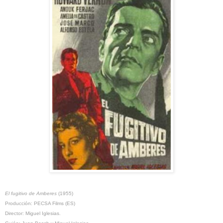
El fugitivo de Amberes
(1955)
Producción: PECSA Films (ES)
Director: Miguel Iglesias.