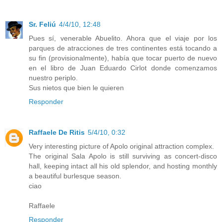
Sr. Feliú
4/4/10, 12:48
Pues sí, venerable Abuelito. Ahora que el viaje por los
parques de atracciones de tres continentes está tocando a
su fin (provisionalmente), había que tocar puerto de nuevo
en el libro de Juan Eduardo Cirlot donde comenzamos
nuestro periplo.
Sus nietos que bien le quieren
Responder
Raffaele De Ritis
5/4/10, 0:32
Very interesting picture of Apolo original attraction complex.
The original Sala Apolo is still surviving as concert-disco
hall, keeping intact all his old splendor, and hosting monthly
a beautiful burlesque season.
ciao
Raffaele
Responder